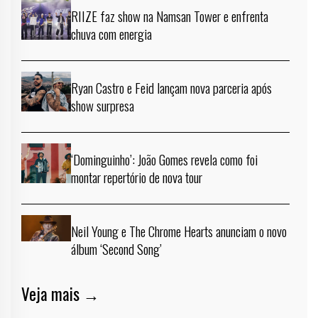
RIIZE faz show na Namsan Tower e enfrenta
chuva com energia
Ryan Castro e Feid lançam nova parceria após
show surpresa
‘Dominguinho’: João Gomes revela como foi
montar repertório de nova tour
Neil Young e The Chrome Hearts anunciam o novo
álbum ‘Second Song’
Veja mais →