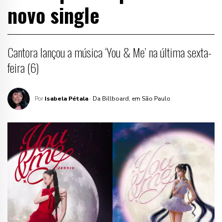
novo single
Cantora lançou a música ‘You & Me’ na última sexta-
feira (6)
Por
Isabela Pétala
· Da Billboard, em São Paulo