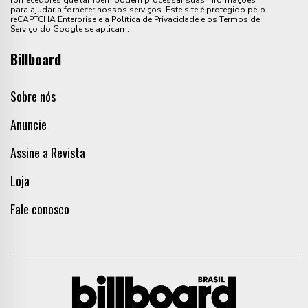
fornecedores que também podem processar suas informações
para ajudar a fornecer nossos serviços. Este site é protegido pelo
reCAPTCHA Enterprise e a Política de Privacidade e os Termos de
Serviço do Google se aplicam.
Billboard
Sobre nós
Anuncie
Assine a Revista
Loja
Fale conosco