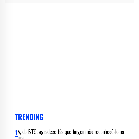
TRENDING
V, do BTS, agradece fãs que fingem não reconhecê-lo na
rua