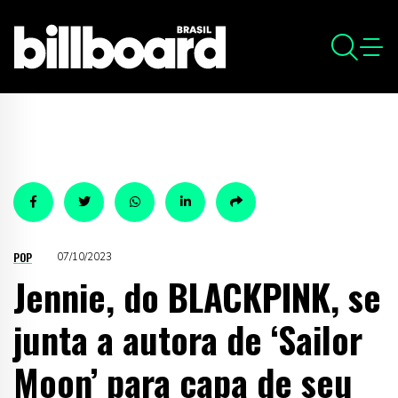
POP
07/10/2023
Jennie, do BLACKPINK, se
junta a autora de ‘Sailor
Moon’ para capa de seu