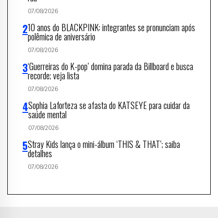
07/08/2026
10 anos do BLACKPINK: integrantes se pronunciam após
polêmica de aniversário
07/08/2026
‘Guerreiras do K-pop’ domina parada da Billboard e busca
recorde; veja lista
07/08/2026
Sophia Laforteza se afasta do KATSEYE para cuidar da
saúde mental
07/08/2026
Stray Kids lança o mini-álbum ‘THIS & THAT’; saiba
detalhes
07/08/2026