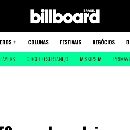
EROS
COLUNAS
FESTIVAIS
NEGÓCIOS
B
LAYERS
CIRCUITO SERTANEJO
IA SKIPS IA
PRIMAV