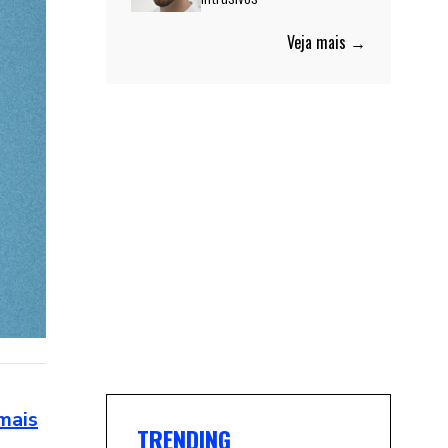
Veja mais →
mais
TRENDING