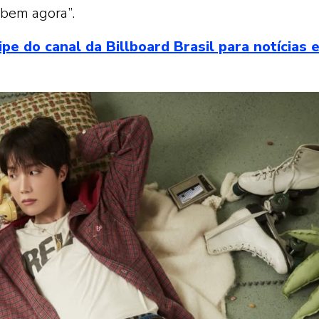
 bem agora”.
do canal da Billboard Brasil para notícias 