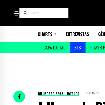
CHARTS
ENTREVISTAS
GÊN
CAPA DIGITAL
BTS
POWER P
BILLBOARD BRASIL HOT 100
01/04/2025