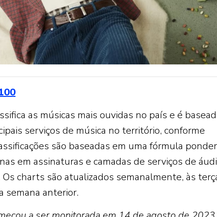
 100
ssifica as músicas mais ouvidas no país e é basea
ipais serviços de música no território, conforme
lassificações são baseadas em uma fórmula ponde
penas em assinaturas e camadas de serviços de áudi
 Os charts são atualizados semanalmente, às terç
da semana anterior.
eçou a ser monitorada em 14 de agosto de 2023.