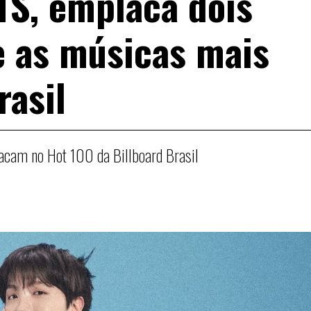
TS, emplaca dois
e as músicas mais
rasil
tacam no Hot 100 da Billboard Brasil