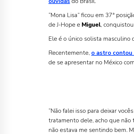
ouvidas
do Brasil.
“Mona Lisa” ficou em 37ª posiç
de J-Hope e
Miguel
, conquistou
Ele é o único solista masculino
Recentemente,
o astro contou
de se apresentar no México com
“Não falei isso para deixar voc
tratamento dele, acho que não t
não estava me sentindo bem. Mi