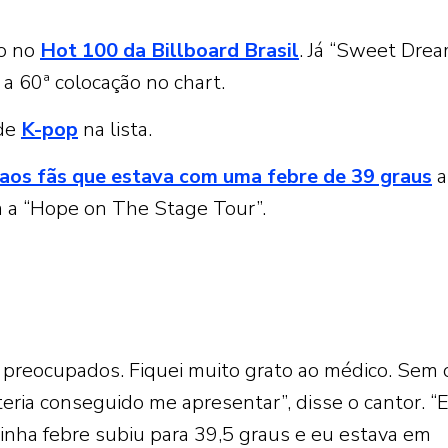
ão no
Hot 100 da Billboard Brasil
. Já “Sweet Drea
 a 60ª colocação no chart.
 de
K-pop
na lista.
 aos fãs que estava com uma febre de 39 graus
a
 a “Hope on The Stage Tour”.
ês preocupados. Fiquei muito grato ao médico. Sem 
eria conseguido me apresentar”, disse o cantor. “
nha febre subiu para 39,5 graus e eu estava em