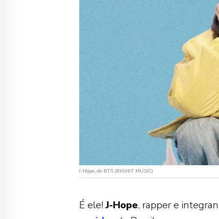
J-Hope, do BTS (BIGHIT MUSIC)
É ele!
J-Hope
, rapper e integra