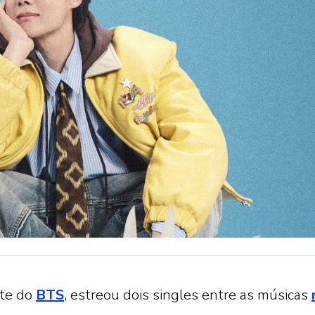
nte do
BTS
, estreou dois singles entre as músicas