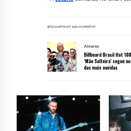
BTS
CHARTS
HOT 100
J-HOPE
KPOP
Anterior
Billboard Brasil Hot 100
‘Mãe Solteira’ segue no
das mais ouvidas