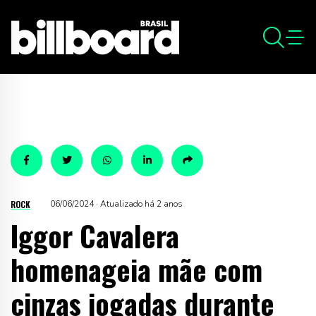
ROCK
06/06/2024 · Atualizado há 2 anos
Iggor Cavalera
homenageia mãe com
cinzas jogadas durante