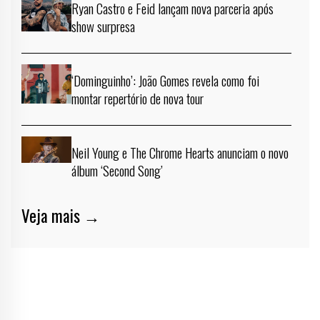
Ryan Castro e Feid lançam nova parceria após
show surpresa
‘Dominguinho’: João Gomes revela como foi
montar repertório de nova tour
Neil Young e The Chrome Hearts anunciam o novo
álbum ‘Second Song’
Veja mais →