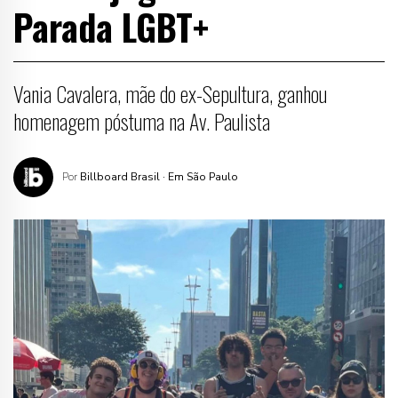
Parada LGBT+
Vania Cavalera, mãe do ex-Sepultura, ganhou
homenagem póstuma na Av. Paulista
Por
Billboard Brasil
· Em São Paulo