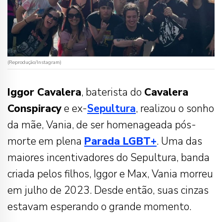
(Reprodução/Instagram)
Iggor Cavalera
, baterista do
Cavalera
Conspiracy
e ex-
Sepultura
, realizou o sonho
da mãe, Vania, de ser homenageada pós-
morte em plena
Parada LGBT+
. Uma das
maiores incentivadores do Sepultura, banda
criada pelos filhos, Iggor e Max, Vania morreu
em julho de 2023. Desde então, suas cinzas
estavam esperando o grande momento.