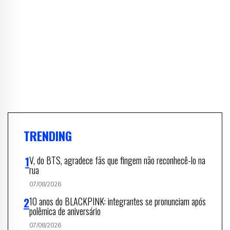
TRENDING
V, do BTS, agradece fãs que fingem não reconhecê-lo na
rua
07/08/2026
10 anos do BLACKPINK: integrantes se pronunciam após
polêmica de aniversário
07/08/2026