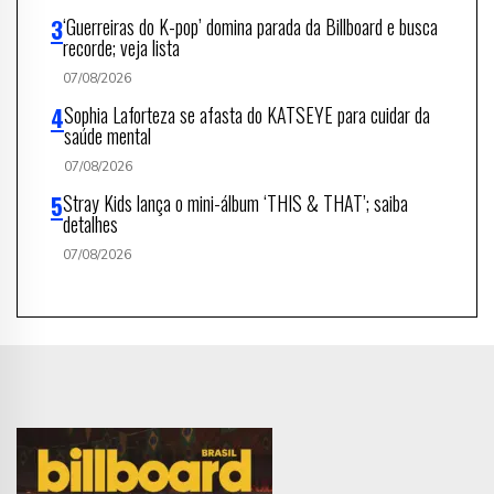
‘Guerreiras do K-pop’ domina parada da Billboard e busca
recorde; veja lista
07/08/2026
Sophia Laforteza se afasta do KATSEYE para cuidar da
saúde mental
07/08/2026
Stray Kids lança o mini-álbum ‘THIS & THAT’; saiba
detalhes
07/08/2026