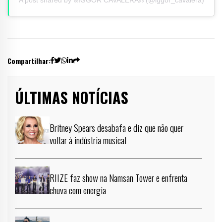
A post shared by ⛓IGGOR CAVALERA⛓ (@iggor_cavalera)
Compartilhar:
ÚLTIMAS NOTÍCIAS
Britney Spears desabafa e diz que não quer
voltar à indústria musical
RIIZE faz show na Namsan Tower e enfrenta
chuva com energia