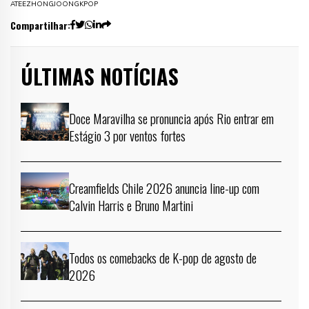
ATEEZ
HONGJOONG
KPOP
Compartilhar:
ÚLTIMAS NOTÍCIAS
Doce Maravilha se pronuncia após Rio entrar em
Estágio 3 por ventos fortes
Creamfields Chile 2026 anuncia line-up com
Calvin Harris e Bruno Martini
Todos os comebacks de K-pop de agosto de
2026