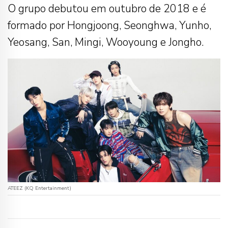
O grupo debutou em outubro de 2018 e é
formado por Hongjoong, Seonghwa, Yunho,
Yeosang, San, Mingi, Wooyoung e Jongho.
ATEEZ (KQ Entertainment)