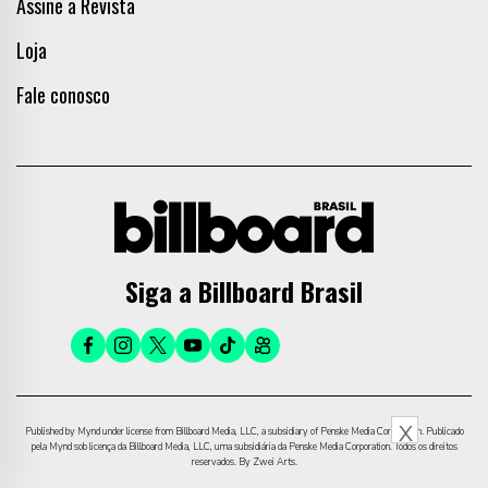
Assine a Revista
Loja
Fale conosco
Siga a Billboard Brasil
X
Published by Mynd under license from Billboard Media, LLC, a subsidiary of Penske Media Corporation. Publicado
pela Mynd sob licença da Billboard Media, LLC, uma subsidiária da Penske Media Corporation. Todos os direitos
reservados. By Zwei Arts.