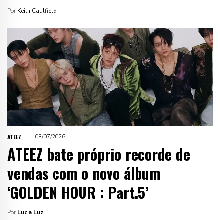
Por
Keith Caulfield
ATEEZ
03/07/2026
ATEEZ bate próprio recorde de
vendas com o novo álbum
‘GOLDEN HOUR : Part.5’
Por
Lucia Luz