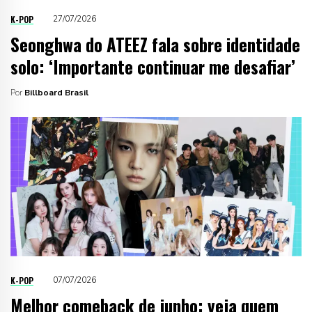
K-POP
27/07/2026
Seonghwa do ATEEZ fala sobre identidade
solo: ‘Importante continuar me desafiar’
Por
Billboard Brasil
K-POP
07/07/2026
Melhor comeback de junho: veja quem