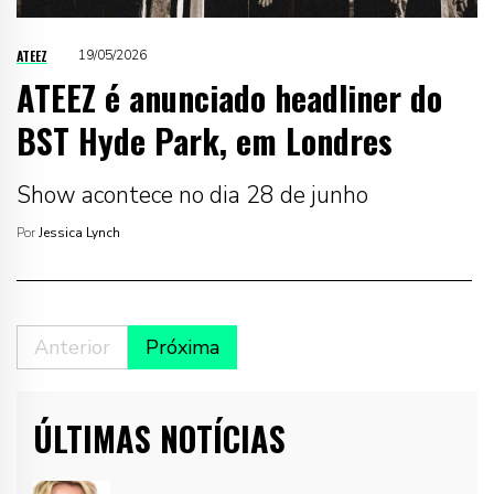
ATEEZ
19/05/2026
ATEEZ é anunciado headliner do
BST Hyde Park, em Londres
Show acontece no dia 28 de junho
Por
Jessica Lynch
Anterior
Próxima
ÚLTIMAS NOTÍCIAS