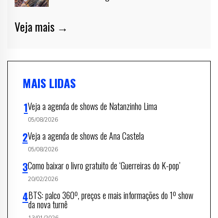
Veja mais →
MAIS LIDAS
Veja a agenda de shows de Natanzinho Lima
05/08/2026
Veja a agenda de shows de Ana Castela
05/08/2026
Como baixar o livro gratuito de ‘Guerreiras do K-pop’
20/02/2026
BTS: palco 360º, preços e mais informações do 1º show
da nova turnê
13/01/2026