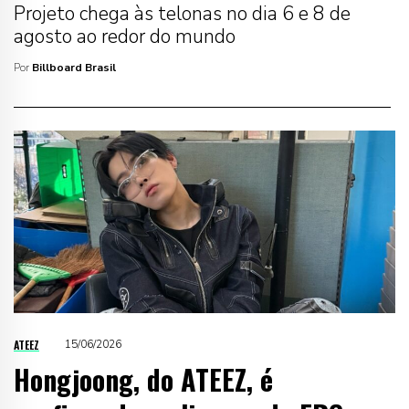
Projeto chega às telonas no dia 6 e 8 de
agosto ao redor do mundo
Por
Billboard Brasil
ATEEZ
15/06/2026
Hongjoong, do ATEEZ, é