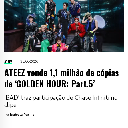
ATEEZ
30/06/2026
ATEEZ vende 1,1 milhão de cópias
de ‘GOLDEN HOUR: Part.5’
'BAD' traz participação de Chase Infiniti no
clipe
Por
Isabela Pacilio