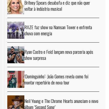
Britney Spears desabafa e diz que não quer
voltar à indústria musical
RIIZE faz show na Namsan Tower e enfrenta
chuva com energia
Ryan Castro e Feid lançam nova parceria após
show surpresa
‘Dominguinho’: João Gomes revela como foi
montar repertório de nova tour
Neil Young e The Chrome Hearts anunciam o novo
álbum ‘Second Song’