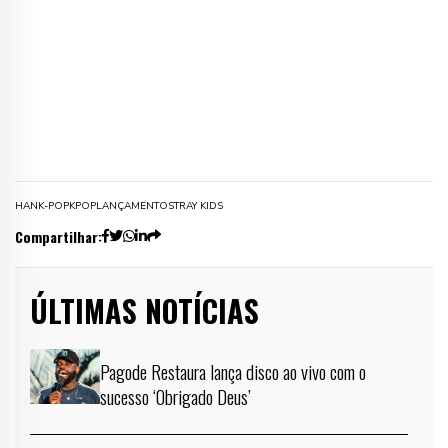
HAN
K-POP
KPOP
LANÇAMENTO
STRAY KIDS
Compartilhar:
ÚLTIMAS NOTÍCIAS
Pagode Restaura lança disco ao vivo com o
sucesso ‘Obrigado Deus’