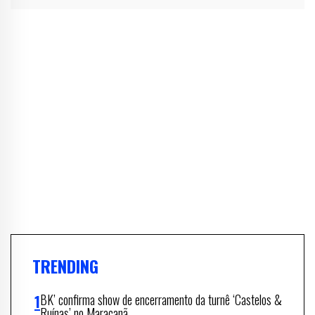
TRENDING
BK’ confirma show de encerramento da turnê ‘Castelos &
Ruínas’ no Maracanã