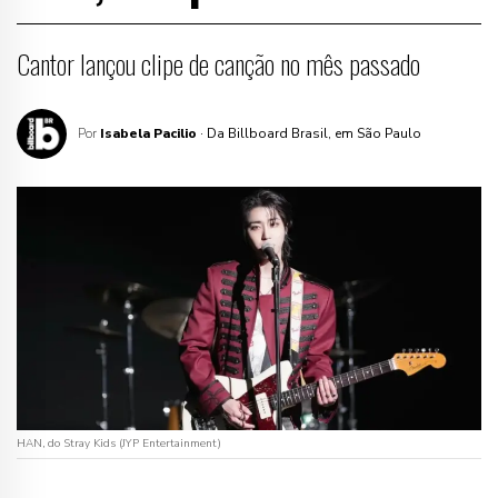
Cantor lançou clipe de canção no mês passado
Por
Isabela Pacilio
· Da Billboard Brasil, em São Paulo
HAN, do Stray Kids (JYP Entertainment)