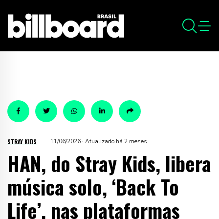
STRAY KIDS
11/06/2026 · Atualizado há 2 meses
HAN, do Stray Kids, libera
música solo, ‘Back To
Life’, nas plataformas