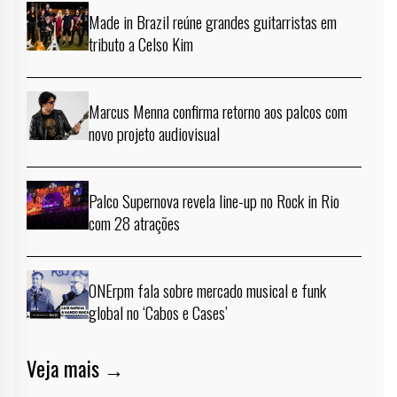
Made in Brazil reúne grandes guitarristas em
tributo a Celso Kim
Marcus Menna confirma retorno aos palcos com
novo projeto audiovisual
Palco Supernova revela line-up no Rock in Rio
com 28 atrações
ONErpm fala sobre mercado musical e funk
global no ‘Cabos e Cases’
Veja mais →