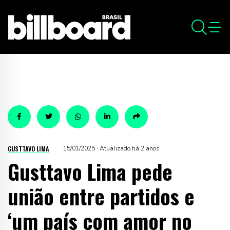
GUSTTAVO LIMA
15/01/2025 · Atualizado há 2 anos
Gusttavo Lima pede
união entre partidos e
‘um país com amor no