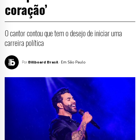
coração’
O cantor contou que tem o desejo de iniciar uma
carreira política
Por
Billboard Brasil
· Em São Paulo