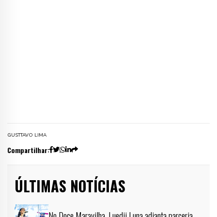
GUSTTAVO LIMA
Compartilhar:
ÚLTIMAS NOTÍCIAS
No Doce Maravilha, Luedji Luna adianta parceria