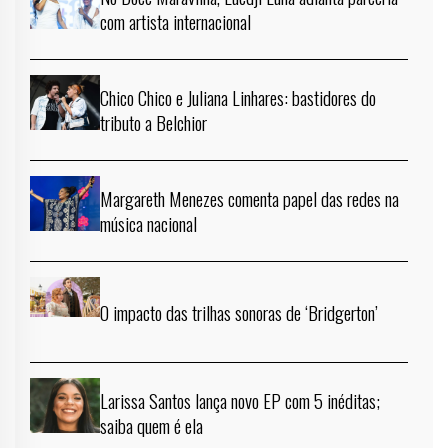
com artista internacional
Chico Chico e Juliana Linhares: bastidores do
tributo a Belchior
Margareth Menezes comenta papel das redes na
música nacional
O impacto das trilhas sonoras de ‘Bridgerton’
Larissa Santos lança novo EP com 5 inéditas;
saiba quem é ela