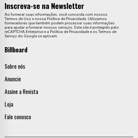
Inscreva-se na Newsletter
Ao fornecer suas informações, você concorda com nossos
Termos de Uso e nossa Política de Privacidade. Utilizamos
fornecedores que também podem processar suas informações
para ajudar a fornecer nossos serviços. Este site é protegido pelo
reCAPTCHA Enterprise e a Política de Privacidade e os Termos de
Serviço do Google se aplicam.
Billboard
Sobre nós
Anuncie
Assine a Revista
Loja
Fale conosco