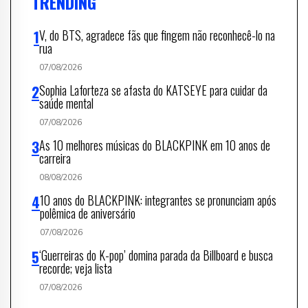
TRENDING
V, do BTS, agradece fãs que fingem não reconhecê-lo na
rua
07/08/2026
Sophia Laforteza se afasta do KATSEYE para cuidar da
saúde mental
07/08/2026
As 10 melhores músicas do BLACKPINK em 10 anos de
carreira
08/08/2026
10 anos do BLACKPINK: integrantes se pronunciam após
polêmica de aniversário
07/08/2026
‘Guerreiras do K-pop’ domina parada da Billboard e busca
recorde; veja lista
07/08/2026