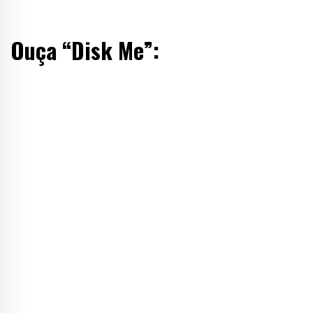
Ouça “Disk Me”: