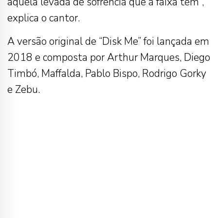
aquela levada de sofrência que a faixa tem”,
explica o cantor.
A versão original de “Disk Me” foi lançada em
2018 e composta por Arthur Marques, Diego
Timbó, Maffalda, Pablo Bispo, Rodrigo Gorky
e Zebu.