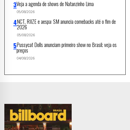
Veja a agenda de shows de Natanzinho Lima
05/08/2026
NCT, RIIZE e aespa: SM anuncia comebacks até o fim de
2026
05/08/2026
Pussycat Dolls anunciam primeiro show no Brasil; veja os
preços
04/08/2026