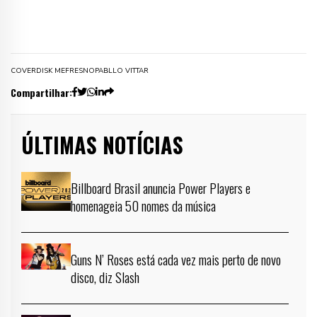
COVER
DISK ME
FRESNO
PABLLO VITTAR
Compartilhar:
ÚLTIMAS NOTÍCIAS
Billboard Brasil anuncia Power Players e
homenageia 50 nomes da música
Guns N’ Roses está cada vez mais perto de novo
disco, diz Slash