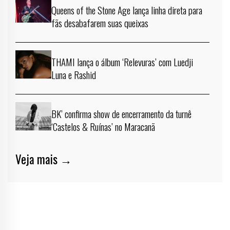
Queens of the Stone Age lança linha direta para
fãs desabafarem suas queixas
THAMI lança o álbum ‘Relevuras’ com Luedji
Luna e Rashid
BK’ confirma show de encerramento da turnê
‘Castelos & Ruínas’ no Maracanã
Veja mais →