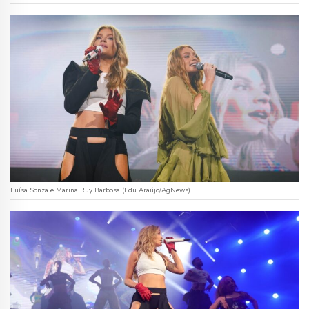
Luísa Sonza e Marina Ruy Barbosa (Edu Araújo/AgNews)