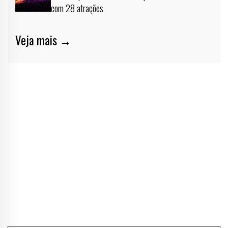
com 28 atrações
Veja mais →