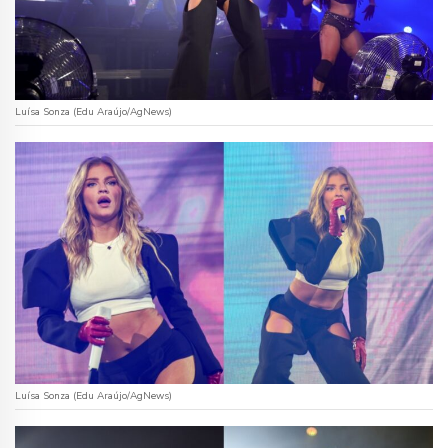
Luísa Sonza (Edu Araújo/AgNews)
Luísa Sonza (Edu Araújo/AgNews)