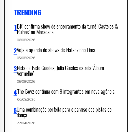
TRENDING
BK’ confirma show de encerramento da turnê ‘Castelos &
Ruínas’ no Maracanã
06/08/2026
Veja a agenda de shows de Natanzinho Lima
05/08/2026
Neta de Beto Guedes, Julia Guedes estreia ‘Álbum
Vermelho’
06/08/2026
The Boyz continua com 9 integrantes em nova agência
06/08/2026
Uma combinação perfeita para o paraíso das pistas de
dança
22/04/2026