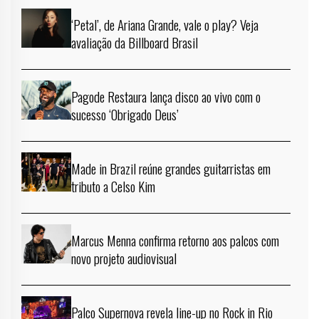
‘Petal’, de Ariana Grande, vale o play? Veja
avaliação da Billboard Brasil
Pagode Restaura lança disco ao vivo com o
sucesso ‘Obrigado Deus’
Made in Brazil reúne grandes guitarristas em
tributo a Celso Kim
Marcus Menna confirma retorno aos palcos com
novo projeto audiovisual
Palco Supernova revela line-up no Rock in Rio