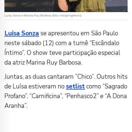
Luísa Sonza e Marina Ruy Barbosa (Edu Araújo/AgNews)
Luísa Sonza
se apresentou em São Paulo
neste sábado (12) com a turnê “Escândalo
Íntimo”. O show teve participação especial
da atriz Marina Ruy Barbosa.
Juntas, as duas cantaram “Chico”. Outros hits
de Luísa estiveram no
setlist
como “Sagrado
Profano”, “Carnificina”, “Penhasco2” e “A Dona
Aranha”.