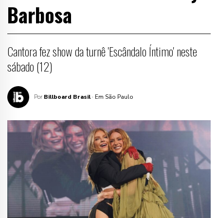
Barbosa
Cantora fez show da turnê 'Escândalo Íntimo' neste
sábado (12)
Por
Billboard Brasil
· Em São Paulo