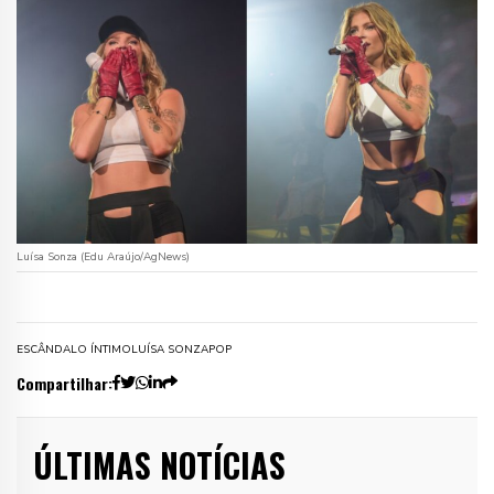
Luísa Sonza (Edu Araújo/AgNews)
ESCÂNDALO ÍNTIMO
LUÍSA SONZA
POP
Compartilhar:
ÚLTIMAS NOTÍCIAS