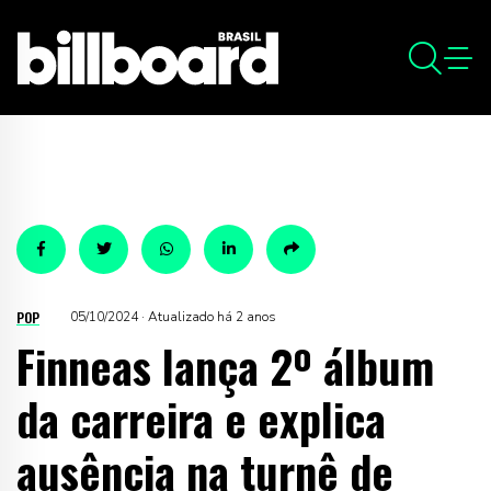
POP
05/10/2024 · Atualizado há 2 anos
Finneas lança 2º álbum
da carreira e explica
ausência na turnê de