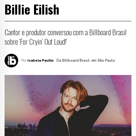
Billie Eilish
Cantor e produtor conversou com a Billboard Brasil
sobre 'For Cryin’ Out Loud!'
Por
Isabela Pacilio
· Da Billboard Brasil, em São Paulo