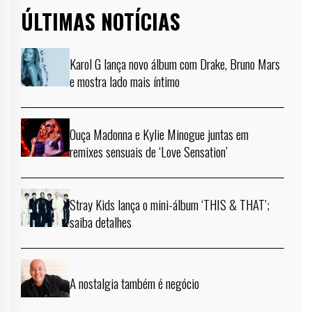
ÚLTIMAS NOTÍCIAS
Karol G lança novo álbum com Drake, Bruno Mars
e mostra lado mais íntimo
Ouça Madonna e Kylie Minogue juntas em
remixes sensuais de ‘Love Sensation’
Stray Kids lança o mini-álbum ‘THIS & THAT’;
saiba detalhes
A nostalgia também é negócio