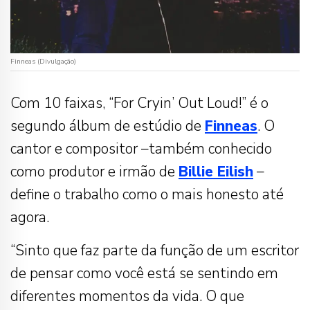
Finneas (Divulgação)
Com 10 faixas, “For Cryin’ Out Loud!” é o
segundo álbum de estúdio de
Finneas
. O
cantor e compositor –também conhecido
como produtor e irmão de
Billie
Eilish
–
define o trabalho como o mais honesto até
agora.
“Sinto que faz parte da função de um escritor
de pensar como você está se sentindo em
diferentes momentos da vida. O que