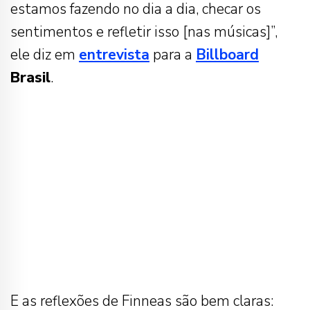
estamos fazendo no dia a dia, checar os
sentimentos e refletir isso [nas músicas]”,
ele diz em
entrevista
para a
Billboard
Brasil
.
E as reflexões de Finneas são bem claras: