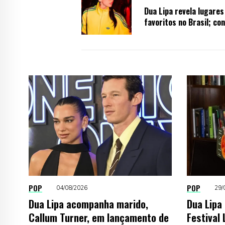
Dua Lipa revela lugares
favoritos no Brasil; con
POP
POP
04/08/2026
29/
Dua Lipa acompanha marido,
Dua Lipa
Callum Turner, em lançamento de
Festival 