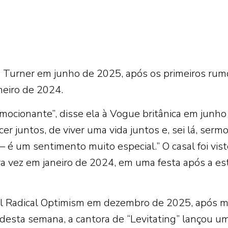
 Turner em junho de 2025, após os primeiros rum
neiro de 2024.
mocionante”, disse ela à Vogue britânica em junho
r juntos, de viver uma vida juntos e, sei lá, serm
é um sentimento muito especial.” O casal foi vist
a vez em janeiro de 2024, em uma festa após a est
al Radical Optimism em dezembro de 2025, após m
 desta semana, a cantora de “Levitating” lançou u