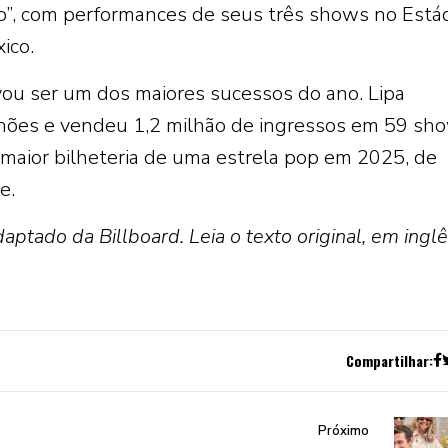
co”, com performances de seus três shows no Está
ico.
vou ser um dos maiores sucessos do ano. Lipa
hões e vendeu 1,2 milhão de ingressos em 59 sh
 maior bilheteria de uma estrela pop em 2025, de
e.
aptado da Billboard. Leia o texto original, em inglê
Compartilhar:
Próximo