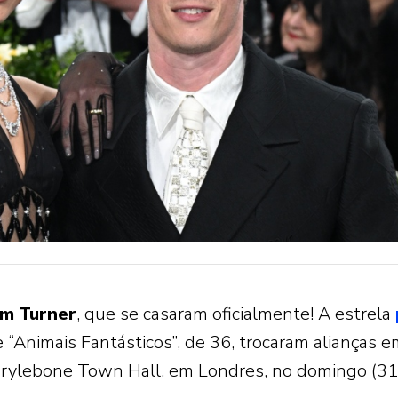
um
Turner
, que se casaram oficialmente! A estrela
de “Animais Fantásticos”, de 36, trocaram alianças 
arylebone Town Hall, em Londres, no domingo (31