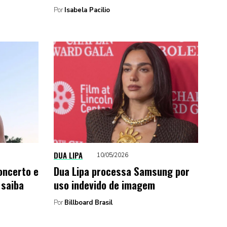
Por
Isabela Pacilio
DUA LIPA
10/05/2026
oncerto e
Dua Lipa processa Samsung por
 saiba
uso indevido de imagem
Por
Billboard Brasil