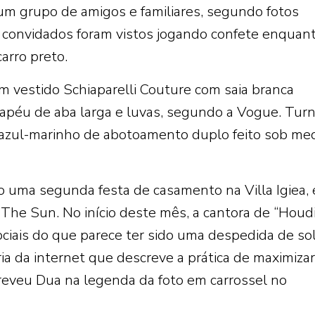
 um grupo de amigos e familiares, segundo fotos
s convidados foram vistos jogando confete enquan
arro preto.
um vestido Schiaparelli Couture com saia branca
hapéu de aba larga e luvas, segundo a Vogue. Tur
azul-marinho de abotoamento duplo feito sob med
 uma segunda festa de casamento na Villa Igiea,
 The Sun. No início deste mês, a cantora de “Houdi
ciais do que parece ter sido uma despedida de sol
ia da internet que descreve a prática de maximizar
creveu Dua na legenda da foto em carrossel no