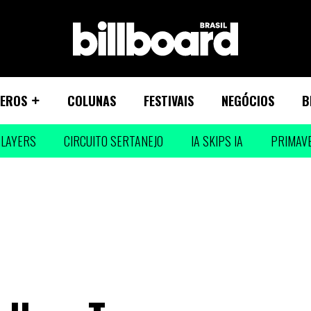
EROS
COLUNAS
FESTIVAIS
NEGÓCIOS
B
LAYERS
CIRCUITO SERTANEJO
IA SKIPS IA
PRIMAV