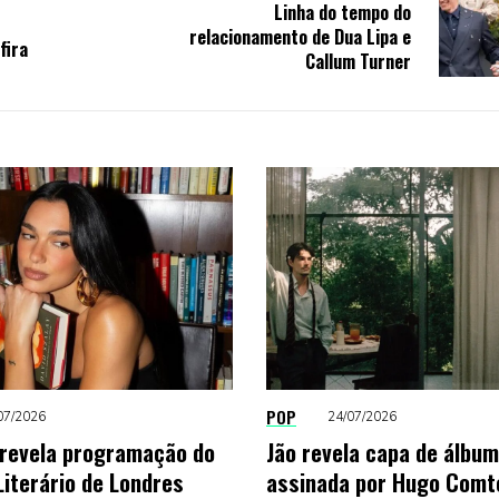
Linha do tempo do
relacionamento de Dua Lipa e
fira
Callum Turner
POP
07/2026
24/07/2026
 revela programação do
Jão revela capa de álbum
Literário de Londres
assinada por Hugo Comt