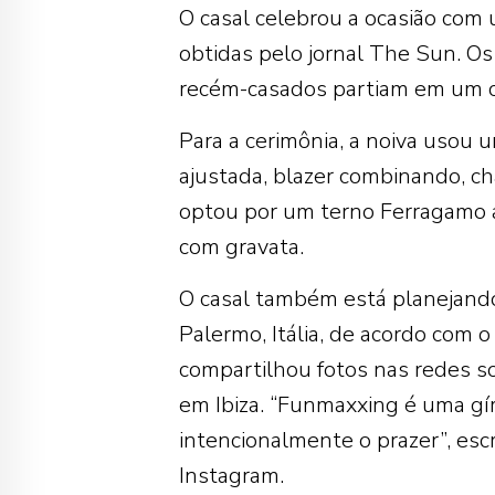
O casal celebrou a ocasião com
obtidas pelo jornal The Sun. O
recém-casados ​​partiam em um c
Para a cerimônia, a noiva usou 
ajustada, blazer combinando, c
optou por um terno Ferragamo 
com gravata.
O casal também está planejando
Palermo, Itália, de acordo com o
compartilhou fotos nas redes so
em Ibiza. “Funmaxxing é uma gír
intencionalmente o prazer”, es
Instagram.