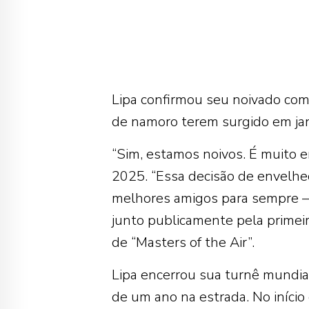
Lipa confirmou seu noivado com
de namoro terem surgido em ja
“Sim, estamos noivos. É muito e
2025. “Essa decisão de envelhece
melhores amigos para sempre — 
junto publicamente pela primeir
de “Masters of the Air”.
Lipa encerrou sua turnê mundi
de um ano na estrada. No início