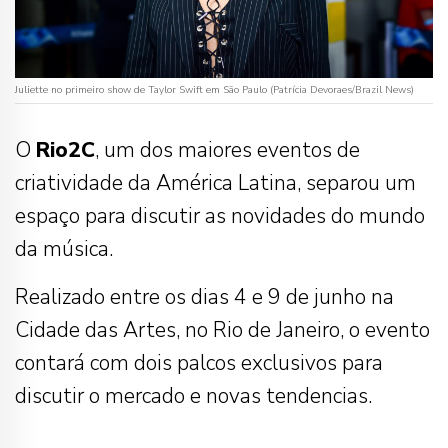
Juliette no primeiro show de Taylor Swift em São Paulo (Patrícia Devoraes/Brazil News)
O
Rio2C
, um dos maiores eventos de
criatividade da América Latina, separou um
espaço para discutir as novidades do mundo
da música.
Realizado entre os dias 4 e 9 de junho na
Cidade das Artes, no Rio de Janeiro, o evento
contará com dois palcos exclusivos para
discutir o mercado e novas tendencias.