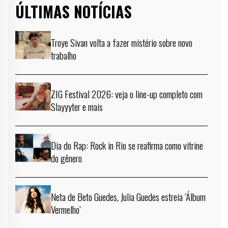
ÚLTIMAS NOTÍCIAS
Troye Sivan volta a fazer mistério sobre novo
trabalho
ZIG Festival 2026: veja o line-up completo com
Slayyyter e mais
Dia do Rap: Rock in Rio se reafirma como vitrine
do gênero
Neta de Beto Guedes, Julia Guedes estreia ‘Álbum
Vermelho’