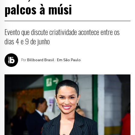
palcos à músi
Evento que discute criatividade acontece entre os
dias 4 e 9 de junho
Por
Billboard Brasil
· Em São Paulo