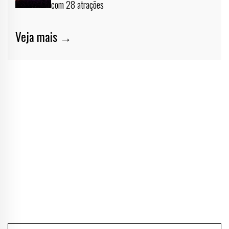
com 28 atrações
Veja mais →