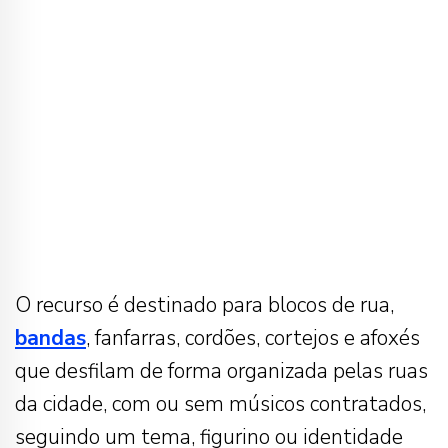
O recurso é destinado para blocos de rua,
bandas
, fanfarras, cordões, cortejos e afoxés
que desfilam de forma organizada pelas ruas
da cidade, com ou sem músicos contratados,
seguindo um tema, figurino ou identidade