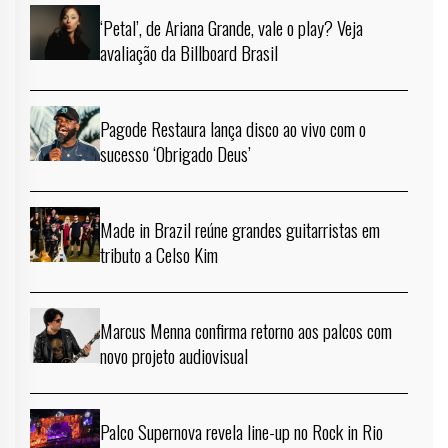
‘Petal’, de Ariana Grande, vale o play? Veja
avaliação da Billboard Brasil
Pagode Restaura lança disco ao vivo com o
sucesso ‘Obrigado Deus’
Made in Brazil reúne grandes guitarristas em
tributo a Celso Kim
Marcus Menna confirma retorno aos palcos com
novo projeto audiovisual
Palco Supernova revela line-up no Rock in Rio