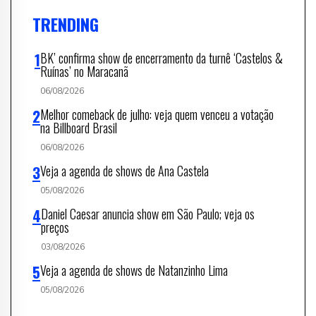
TRENDING
BK’ confirma show de encerramento da turnê ‘Castelos &
Ruínas’ no Maracanã
06/08/2026
Melhor comeback de julho: veja quem venceu a votação
na Billboard Brasil
06/08/2026
Veja a agenda de shows de Ana Castela
05/08/2026
Daniel Caesar anuncia show em São Paulo; veja os
preços
03/08/2026
Veja a agenda de shows de Natanzinho Lima
05/08/2026