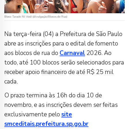
Bloco Tarado Ni Você (divulgação/Blocos de Rua)
Na terça-feira (04) a Prefeitura de São Paulo
abre as inscrições para o edital de fomento
aos blocos de rua do
Carnaval
2026. Ao
todo, até 100 blocos serão selecionados para
receber apoio financeiro de até R$ 25 mil
cada.
O prazo termina às 16h do dia 10 de
novembro, e as inscrições devem ser feitas
exclusivamente pelo
site
smceditais.prefeitura.sp.go.br