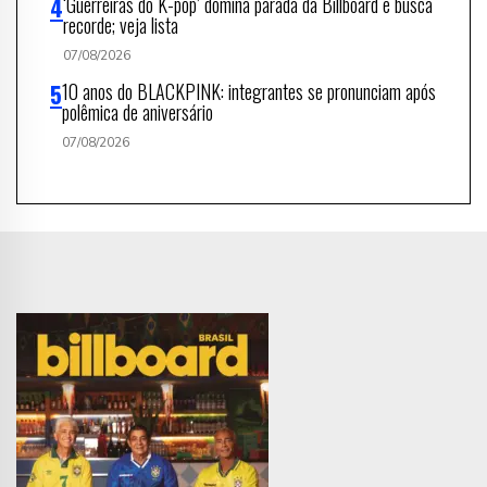
‘Guerreiras do K-pop’ domina parada da Billboard e busca
recorde; veja lista
07/08/2026
10 anos do BLACKPINK: integrantes se pronunciam após
polêmica de aniversário
07/08/2026