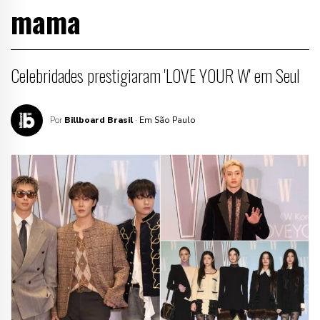
mama
Celebridades prestigiaram 'LOVE YOUR W' em Seul
Por
Billboard Brasil
· Em São Paulo