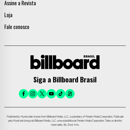
Assine a Revista
Loja
Fale conosco
Siga a Billboard Brasil
Published by Mynd under license from Billboard Media, LLC, a subsidiary of Penske Media Corporation. Publicado
pela Mynd sob licença da Billboard Media, LLC, uma subsidiária da Penske Media Corporation. Todos os direitos
reservados. By Zwei Arts.