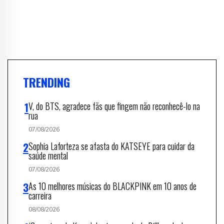
TRENDING
V, do BTS, agradece fãs que fingem não reconhecê-lo na
rua
07/08/2026
Sophia Laforteza se afasta do KATSEYE para cuidar da
saúde mental
07/08/2026
As 10 melhores músicas do BLACKPINK em 10 anos de
carreira
08/08/2026