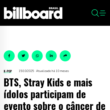
K-POP
15/10/2025 · Atualizado há 10 meses
BTS, Stray Kids e mais
ídolos participam de
evento sobre o câncer de