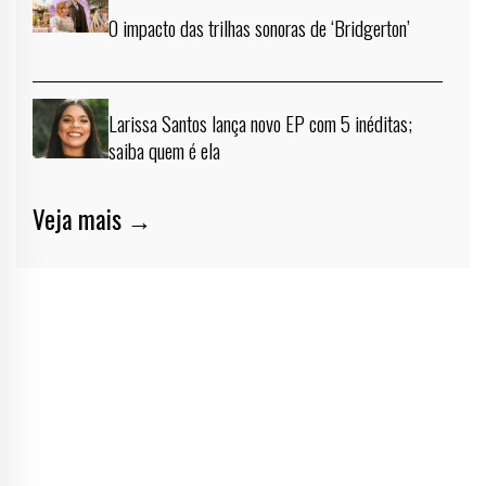
O impacto das trilhas sonoras de ‘Bridgerton’
Larissa Santos lança novo EP com 5 inéditas;
saiba quem é ela
Veja mais →