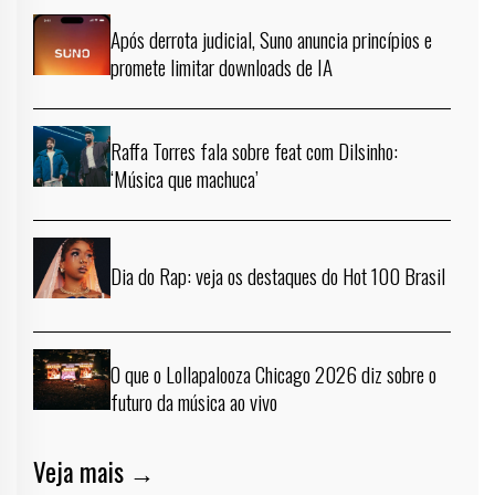
Após derrota judicial, Suno anuncia princípios e
promete limitar downloads de IA
Raffa Torres fala sobre feat com Dilsinho:
‘Música que machuca’
Dia do Rap: veja os destaques do Hot 100 Brasil
O que o Lollapalooza Chicago 2026 diz sobre o
futuro da música ao vivo
Veja mais →