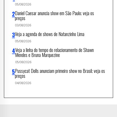
05/08/2026
Daniel Caesar anuncia show em São Paulo; veja os
preços
03/08/2026
Veja a agenda de shows de Natanzinho Lima
05/08/2026
Veja a linha do tempo do relacionamento de Shawn
Mendes e Bruna Marquezine
05/08/2026
Pussycat Dolls anunciam primeiro show no Brasil; veja os
preços
04/08/2026