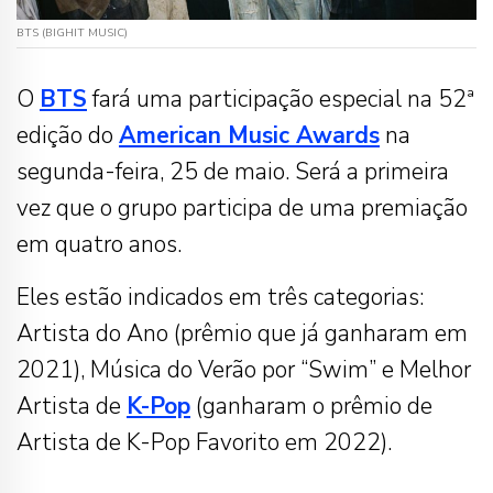
BTS (BIGHIT MUSIC)
O
BTS
fará uma participação especial na 52ª
edição do
American Music Awards
na
segunda-feira, 25 de maio. Será a primeira
vez que o grupo participa de uma premiação
em quatro anos.
Eles estão indicados em três categorias:
Artista do Ano (prêmio que já ganharam em
2021), Música do Verão por “Swim” e Melhor
Artista de
K-Pop
(ganharam o prêmio de
Artista de K-Pop Favorito em 2022).