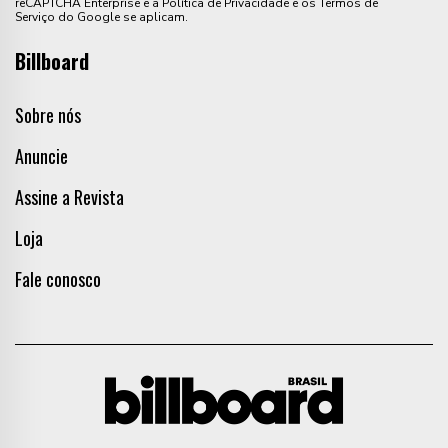
reCAPTCHA Enterprise e a Política de Privacidade e os Termos de
Serviço do Google se aplicam.
Billboard
Sobre nós
Anuncie
Assine a Revista
Loja
Fale conosco