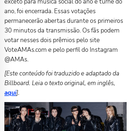
exceto para música social do ano e turnê do
ano, foi encerrada. Essas votações
permanecerão abertas durante os primeiros
30 minutos da transmissão. Os fãs podem
votar nesses dois prêmios pelo site
VoteAMAs.com e pelo perfil do Instagram
@AMAs.
[Este conteúdo foi traduzido e adaptado da
Billboard. Leia o texto original, em inglês,
aqui
].