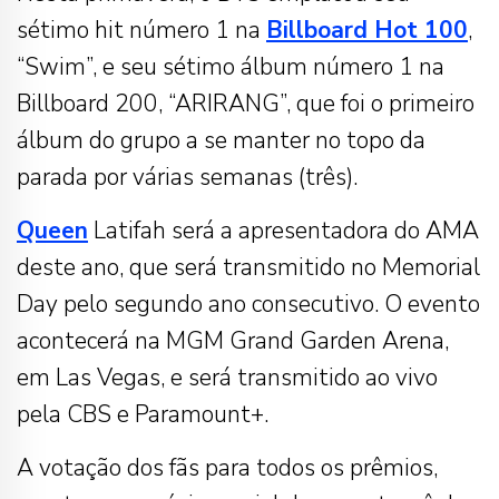
sétimo hit número 1 na
Billboard Hot 100
,
“Swim”, e seu sétimo álbum número 1 na
Billboard 200, “ARIRANG”, que foi o primeiro
álbum do grupo a se manter no topo da
parada por várias semanas (três).
Queen
Latifah será a apresentadora do AMA
deste ano, que será transmitido no Memorial
Day pelo segundo ano consecutivo. O evento
acontecerá na MGM Grand Garden Arena,
em Las Vegas, e será transmitido ao vivo
pela CBS e Paramount+.
A votação dos fãs para todos os prêmios,