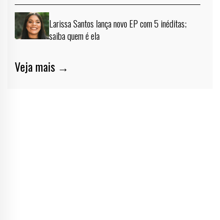
Larissa Santos lança novo EP com 5 inéditas;
saiba quem é ela
Veja mais →