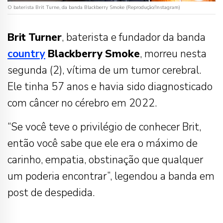
O baterista Brit Turne, da banda Blackberry Smoke (Reprodução/Instagram)
Brit
Turner
, baterista e fundador da banda
country
Blackberry
Smoke
, morreu nesta
segunda (2), vítima de um tumor cerebral.
Ele tinha 57 anos e havia sido diagnosticado
com câncer no cérebro em 2022.
“Se você teve o privilégio de conhecer Brit,
então você sabe que ele era o máximo de
carinho, empatia, obstinação que qualquer
um poderia encontrar”, legendou a banda em
post de despedida.