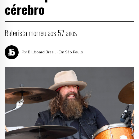
cérebro
Baterista morreu aos 57 anos
Por
Billboard Brasil
· Em São Paulo