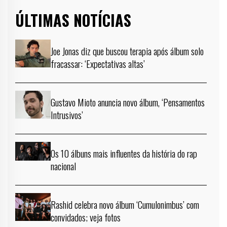
ÚLTIMAS NOTÍCIAS
Joe Jonas diz que buscou terapia após álbum solo
fracassar: ‘Expectativas altas’
Gustavo Mioto anuncia novo álbum, ‘Pensamentos
Intrusivos’
Os 10 álbuns mais influentes da história do rap
nacional
Rashid celebra novo álbum ‘Cumulonimbus’ com
convidados; veja fotos