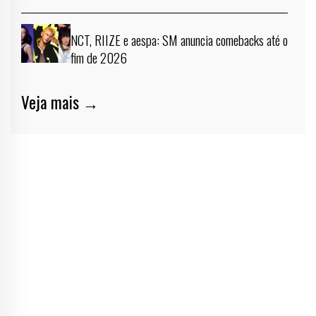
NCT, RIIZE e aespa: SM anuncia comebacks até o
fim de 2026
Veja mais →