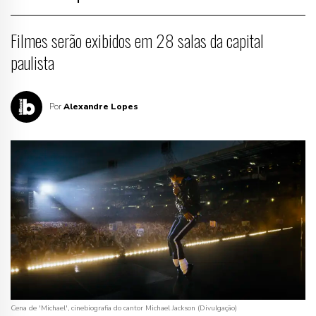
Filmes serão exibidos em 28 salas da capital
paulista
Por
Alexandre Lopes
Cena de 'Michael', cinebiografia do cantor Michael Jackson (Divulgação)