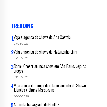
TRENDING
Veja a agenda de shows de Ana Castela
05/08/2026
Veja a agenda de shows de Natanzinho Lima
05/08/2026
Daniel Caesar anuncia show em São Paulo; veja os
preços
03/08/2026
Veja a linha do tempo do relacionamento de Shawn
Mendes e Bruna Marquezine
05/08/2026
A montanha sagrada do Gorillaz