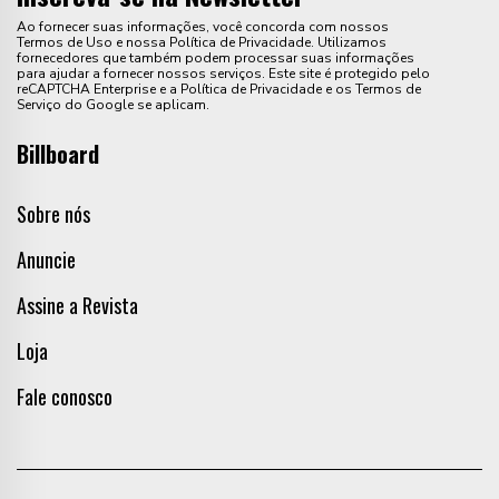
Ao fornecer suas informações, você concorda com nossos
Termos de Uso e nossa Política de Privacidade. Utilizamos
fornecedores que também podem processar suas informações
para ajudar a fornecer nossos serviços. Este site é protegido pelo
reCAPTCHA Enterprise e a Política de Privacidade e os Termos de
Serviço do Google se aplicam.
Billboard
Sobre nós
Anuncie
Assine a Revista
Loja
Fale conosco