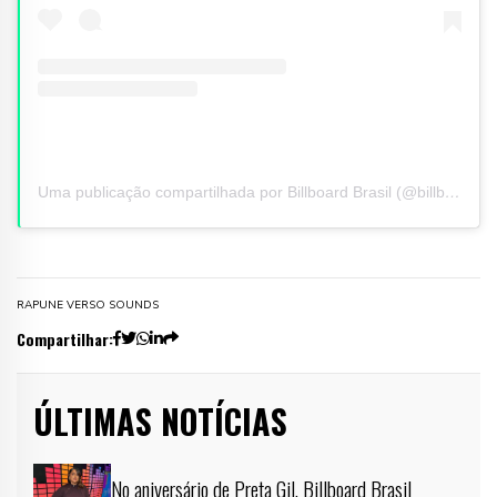
Uma publicação compartilhada por Billboard Brasil (@billboardbr)
RAP
UNE VERSO SOUNDS
Compartilhar:
ÚLTIMAS NOTÍCIAS
No aniversário de Preta Gil, Billboard Brasil