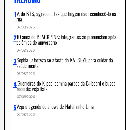
V, do BTS, agradece fãs que fingem não reconhecê-lo na
rua
07/08/2026
10 anos do BLACKPINK: integrantes se pronunciam após
polêmica de aniversário
07/08/2026
Sophia Laforteza se afasta do KATSEYE para cuidar da
saúde mental
07/08/2026
‘Guerreiras do K-pop’ domina parada da Billboard e busca
recorde; veja lista
07/08/2026
Veja a agenda de shows de Natanzinho Lima
05/08/2026