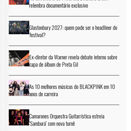
relembra documentário exclusivo
Glastonbury 2027: quem pode ser o headliner do
festival?
Ex-diretor da Warner revela debate interno sobre
capa de álbum de Preta Gil
As 10 melhores músicas do BLACKPINK em 10
anos de carreira
Camarones Orquestra Guitarrística estreia
‘Samburá’ com nova turnê