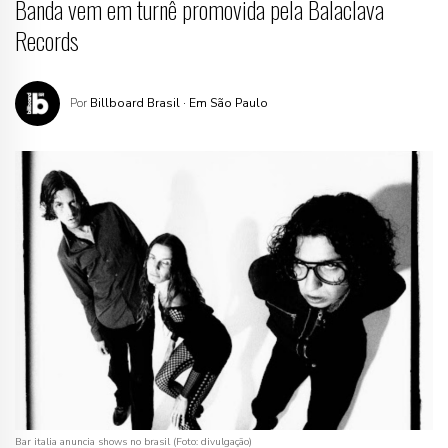
Banda vem em turnê promovida pela Balaclava
Records
Por
Billboard Brasil
· Em São Paulo
Bar italia anuncia shows no brasil (Foto: divulgação)