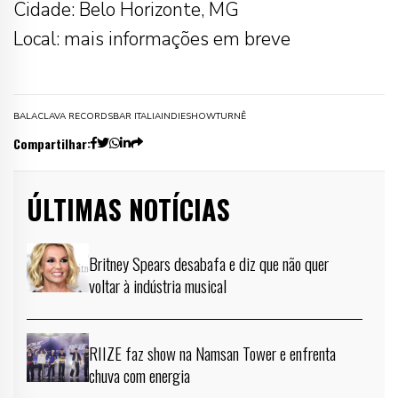
Cidade: Belo Horizonte, MG
Local: mais informações em breve
BALACLAVA RECORDS
BAR ITALIA
INDIE
SHOW
TURNÊ
Compartilhar:
ÚLTIMAS NOTÍCIAS
Britney Spears desabafa e diz que não quer
voltar à indústria musical
RIIZE faz show na Namsan Tower e enfrenta
chuva com energia