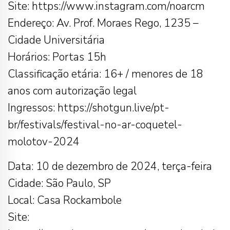
Site: https://www.instagram.com/noarcm
Endereço: Av. Prof. Moraes Rego, 1235 –
Cidade Universitária
Horários: Portas 15h
Classificação etária: 16+ / menores de 18
anos com autorização legal
Ingressos: https://shotgun.live/pt-
br/festivals/festival-no-ar-coquetel-
molotov-2024
Data: 10 de dezembro de 2024, terça-feira
Cidade: São Paulo, SP
Local: Casa Rockambole
Site: