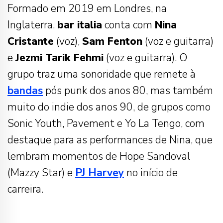
Formado em 2019 em Londres, na
Inglaterra,
bar italia
conta com
Nina
Cristante
(voz),
Sam Fenton
(voz e guitarra)
e
Jezmi Tarik Fehmi
(voz e guitarra). O
grupo traz uma sonoridade que remete à
bandas
pós punk dos anos 80, mas também
muito do indie dos anos 90, de grupos como
Sonic Youth, Pavement e Yo La Tengo, com
destaque para as performances de Nina, que
lembram momentos de Hope Sandoval
(Mazzy Star) e
PJ Harvey
no início de
carreira.