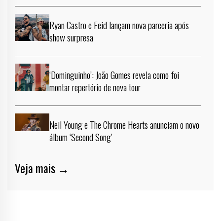
Ryan Castro e Feid lançam nova parceria após
show surpresa
‘Dominguinho’: João Gomes revela como foi
montar repertório de nova tour
Neil Young e The Chrome Hearts anunciam o novo
álbum ‘Second Song’
Veja mais →