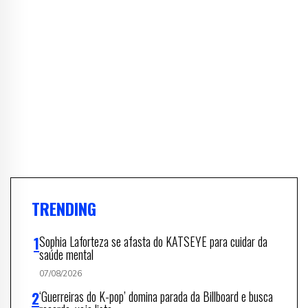
TRENDING
Sophia Laforteza se afasta do KATSEYE para cuidar da
saúde mental
07/08/2026
‘Guerreiras do K-pop’ domina parada da Billboard e busca