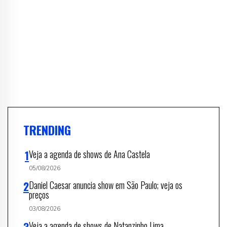
TRENDING
Veja a agenda de shows de Ana Castela
05/08/2026
Daniel Caesar anuncia show em São Paulo; veja os
preços
03/08/2026
Veja a agenda de shows de Natanzinho Lima