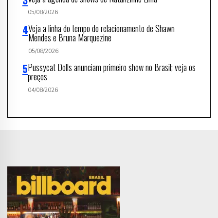
05/08/2026
Veja a linha do tempo do relacionamento de Shawn
Mendes e Bruna Marquezine
05/08/2026
Pussycat Dolls anunciam primeiro show no Brasil; veja os
preços
04/08/2026