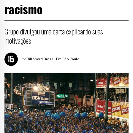
racismo
Grupo divulgou uma carta explicando suas
motivações
Por
Billboard Brasil
· Em São Paulo