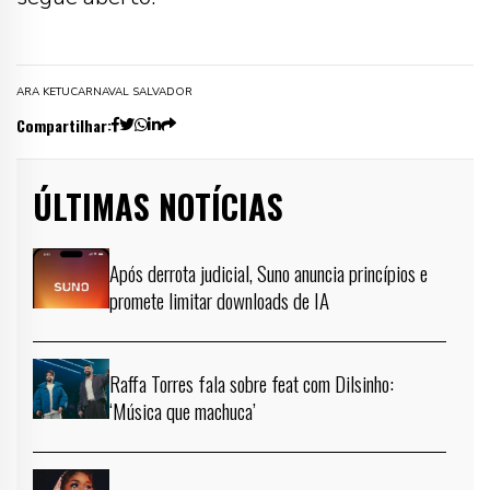
ARA KETU
CARNAVAL SALVADOR
Compartilhar:
ÚLTIMAS NOTÍCIAS
Após derrota judicial, Suno anuncia princípios e
promete limitar downloads de IA
Raffa Torres fala sobre feat com Dilsinho:
‘Música que machuca’