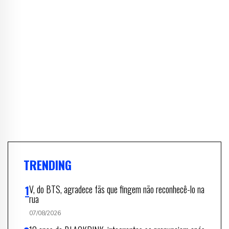
TRENDING
V, do BTS, agradece fãs que fingem não reconhecê-lo na
rua
07/08/2026