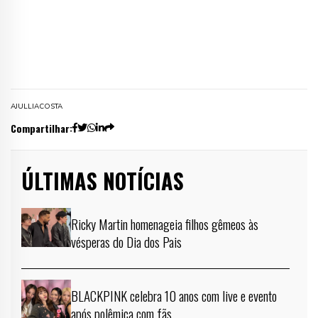
AJULLIACOSTA
Compartilhar:
ÚLTIMAS NOTÍCIAS
Ricky Martin homenageia filhos gêmeos às
vésperas do Dia dos Pais
BLACKPINK celebra 10 anos com live e evento
após polêmica com fãs