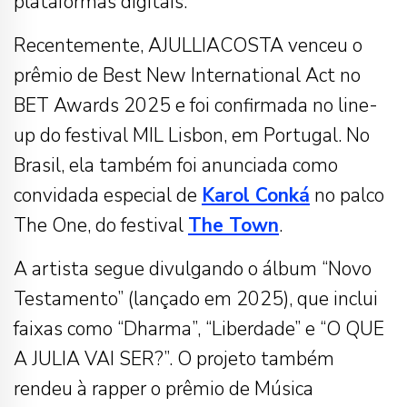
plataformas digitais.
Recentemente, AJULLIACOSTA venceu o
prêmio de Best New International Act no
BET Awards 2025 e foi confirmada no line-
up do festival MIL Lisbon, em Portugal. No
Brasil, ela também foi anunciada como
convidada especial de
Karol Conká
no palco
The One, do festival
The Town
.
A artista segue divulgando o álbum “Novo
Testamento” (lançado em 2025), que inclui
faixas como “Dharma”, “Liberdade” e “O QUE
A JULIA VAI SER?”. O projeto também
rendeu à rapper o prêmio de Música