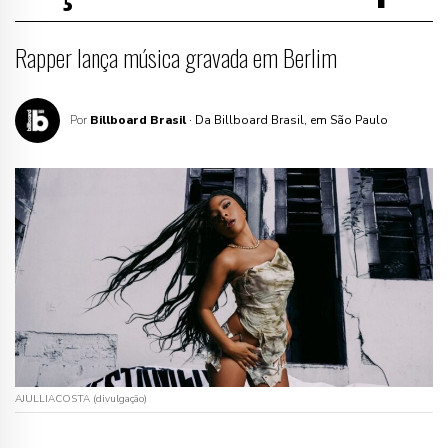
Rapper lança música gravada em Berlim
Por
Billboard Brasil
· Da Billboard Brasil, em São Paulo
AJULLIACOSTA (divulgação)