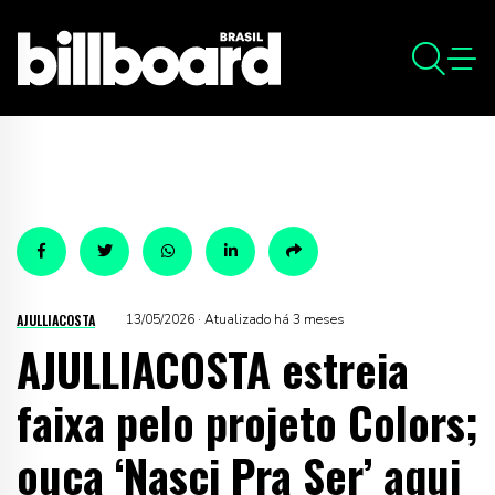
AJULLIACOSTA
13/05/2026 · Atualizado há 3 meses
AJULLIACOSTA estreia
faixa pelo projeto Colors;
ouça ‘Nasci Pra Ser’ aqui