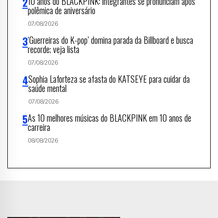
10 anos do BLACKPINK: integrantes se pronunciam após
polêmica de aniversário
07/08/2026
‘Guerreiras do K-pop’ domina parada da Billboard e busca
recorde; veja lista
07/08/2026
Sophia Laforteza se afasta do KATSEYE para cuidar da
saúde mental
07/08/2026
As 10 melhores músicas do BLACKPINK em 10 anos de
carreira
08/08/2026