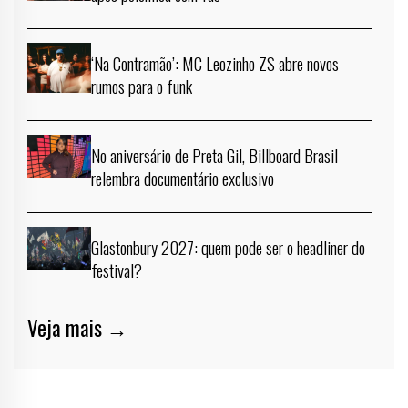
‘Na Contramão’: MC Leozinho ZS abre novos
rumos para o funk
No aniversário de Preta Gil, Billboard Brasil
relembra documentário exclusivo
Glastonbury 2027: quem pode ser o headliner do
festival?
Veja mais →