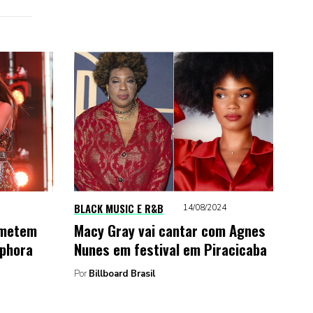
BLACK MUSIC E R&B
14/08/2024
ometem
Macy Gray vai cantar com Agnes
ephora
Nunes em festival em Piracicaba
Por
Billboard Brasil