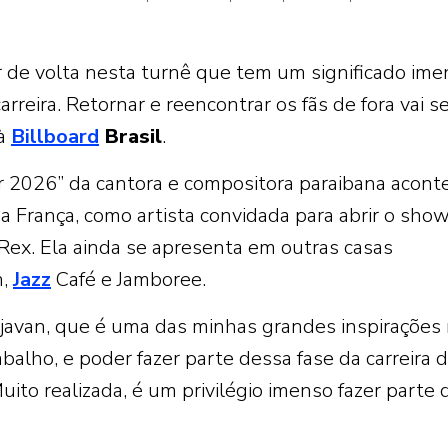
 de volta nesta turnê que tem um significado ime
eira. Retornar e reencontrar os fãs de fora vai se
 à
Billboard
Brasil
.
 2026” da cantora e compositora paraibana acont
 França, como artista convidada para abrir o sho
Rex. Ela ainda se apresenta em outras casas
n,
Jazz
Café e Jamboree.
Djavan, que é uma das minhas grandes inspirações
balho, e poder fazer parte dessa fase da carreira 
ito realizada, é um privilégio imenso fazer parte 