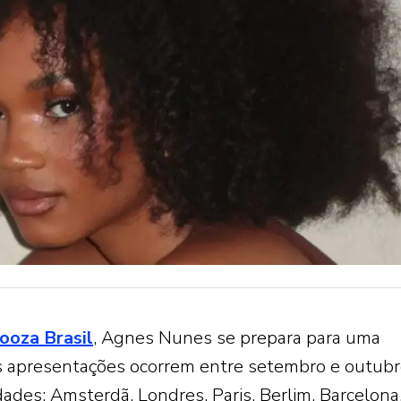
ooza Brasil
, Agnes Nunes se prepara para uma
 apresentações ocorrem entre setembro e outub
dades: Amsterdã, Londres, Paris, Berlim, Barcelona