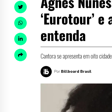
Agnes Nunes
‘Eurotour’ e
entenda
Cantora se apresenta em oito cidade
Por
Billboard Brasil