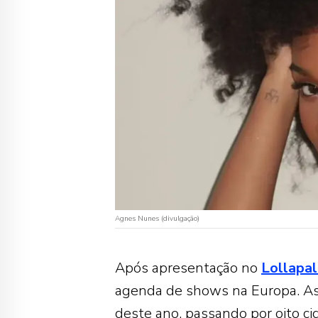
Agnes Nunes (divulgação)
Após apresentação no
Lollapal
agenda de shows na Europa. As
deste ano, passando por oito ci