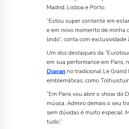
Madrid, Lisboa e Porto.
“Estou super contente em estar
e em novo momento de minha carr
lindo”, conta com exclusividade
Um dos destaques da “Eurotour
em sua performance em Paris, na
Djavan
no tradicional Le Grand 
emblemáticas, como Tolhuistui
“Em Paris vou abrir o show do 
música. Admiro demais o seu tra
sem dúvidas é muito especial. Mu
tudo.”