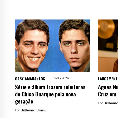
GABY AMARANTOS
LANÇAMENT
09/05/2026
Série e álbum trazem releituras
Agnes Nu
de Chico Buarque pela nova
Cruz em 
geração
Por
Billboard
Por
Billboard Brasil