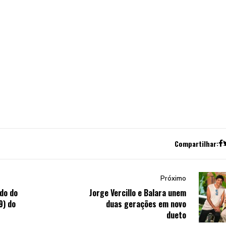
Compartilhar:
Próximo
do do
Jorge Vercillo e Balara unem
9) do
duas gerações em novo
dueto