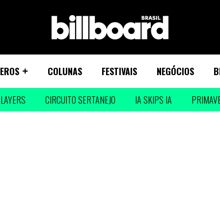
EROS
COLUNAS
FESTIVAIS
NEGÓCIOS
B
LAYERS
CIRCUITO SERTANEJO
IA SKIPS IA
PRIMAV