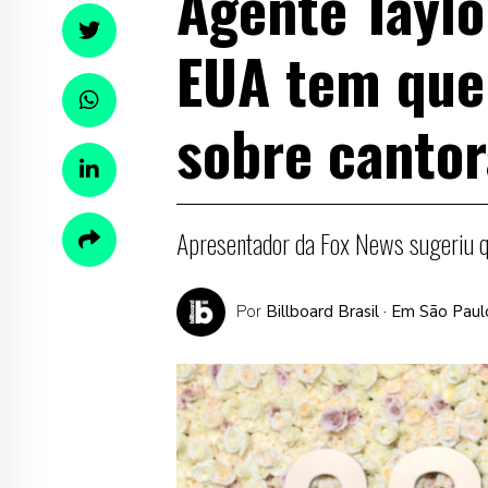
Agente Taylo
EUA tem que
sobre cantor
Apresentador da Fox News sugeriu qu
Por
Billboard Brasil
· Em São Paul