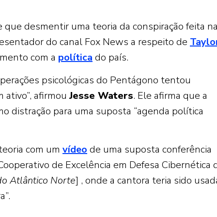
 que desmentir uma teoria da conspiração feita n
presentador do canal Fox News a respeito de
Taylo
vimento com a
política
do país.
operações psicológicas do Pentágono tentou
ativo”, afirmou
Jesse Waters
. Ele afirma que a
mo distração para uma suposta “agenda política
 teoria com um
vídeo
de uma suposta conferência
Cooperativo de Excelência em Defesa Cibernética 
o Atlântico Norte
] , onde a cantora teria sido usad
a”.