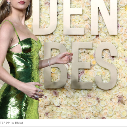
UTERS/Mike Blake)