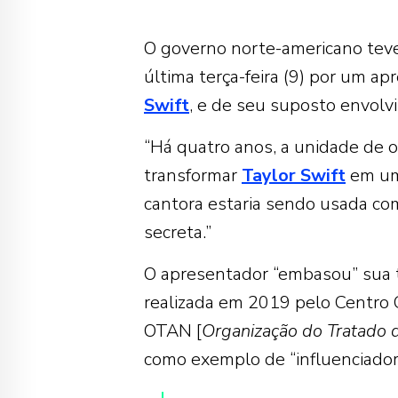
O governo norte-americano teve
última terça-feira (9) por um a
Swift
, e de seu suposto envol
“Há quatro anos, a unidade de 
transformar
Taylor Swift
em um 
cantora estaria sendo usada co
secreta.”
O apresentador “embasou” sua
realizada em 2019 pelo Centro 
OTAN [
Organização do Tratado d
como exemplo de “influenciador