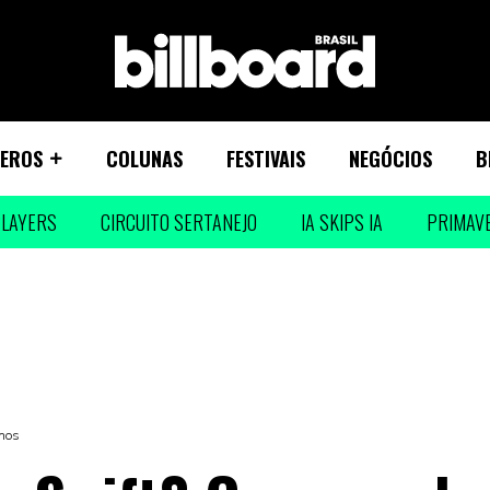
EROS
COLUNAS
FESTIVAIS
NEGÓCIOS
B
LAYERS
CIRCUITO SERTANEJO
IA SKIPS IA
PRIMAV
anos