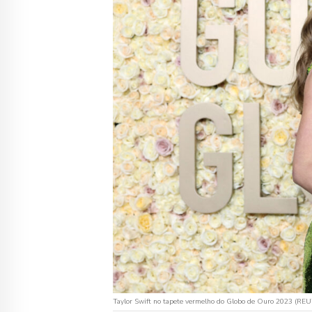
Taylor Swift no tapete vermelho do Globo de Ouro 2023 (RE