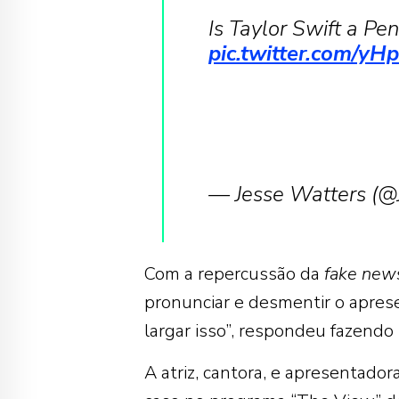
Is Taylor Swift a P
pic.twitter.com/
— Jesse Watters (
Com a repercussão da
fake new
pronunciar e desmentir o aprese
largar isso”, respondeu fazendo 
A atriz, cantora, e apresentado