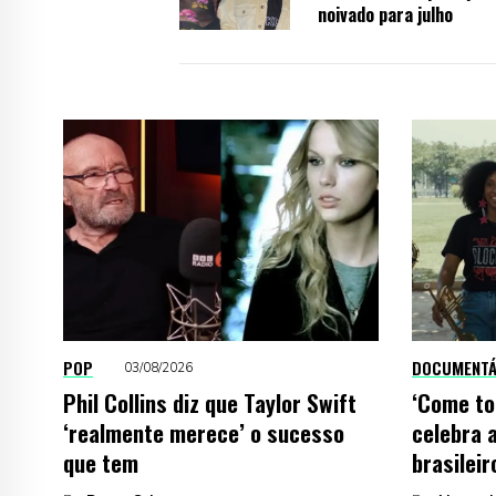
noivado para julho
POP
DOCUMENTÁ
03/08/2026
Phil Collins diz que Taylor Swift
‘Come to
‘realmente merece’ o sucesso
celebra 
que tem
brasileir