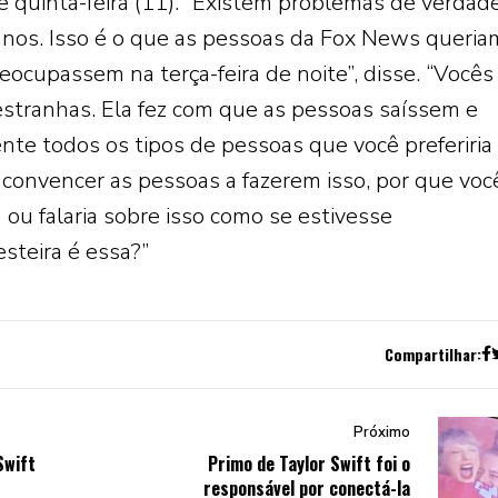
 quinta-feira (11). “Existem problemas de verdad
nos. Isso é o que as pessoas da Fox News queria
ocupassem na terça-feira de noite”, disse. “Vocês
stranhas. Ela fez com que as pessoas saíssem e
nte todos os tipos de pessoas que você preferiria
convencer as pessoas a fazerem isso, por que voc
m ou falaria sobre isso como se estivesse
steira é essa?”
Compartilhar:
Próximo
Swift
Primo de Taylor Swift foi o
responsável por conectá-la