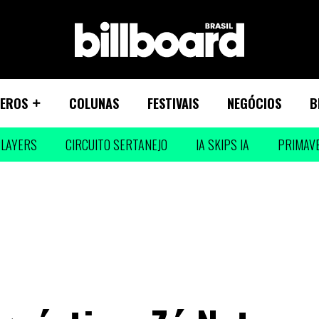
EROS
COLUNAS
FESTIVAIS
NEGÓCIOS
B
LAYERS
CIRCUITO SERTANEJO
IA SKIPS IA
PRIMAV