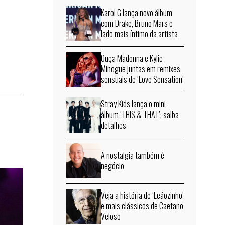
Karol G lança novo álbum
com Drake, Bruno Mars e
lado mais íntimo da artista
Ouça Madonna e Kylie
Minogue juntas em remixes
sensuais de ‘Love Sensation’
Stray Kids lança o mini-
álbum ‘THIS & THAT’; saiba
detalhes
A nostalgia também é
negócio
Veja a história de ‘Leãozinho’
e mais clássicos de Caetano
Veloso