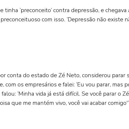
 tinha ‘preconceito’ contra depressão, e chegava 
 preconceituoso com isso. ‘Depressão não existe n
or conta do estado de Zé Neto, considerou parar 
le, com os empresários e falei: ‘Eu vou parar, mas p
 falou: ‘Minha vida já está difícil. Se você parar o Zé
coisa que me mantém vivo, você vai acabar comigo'”