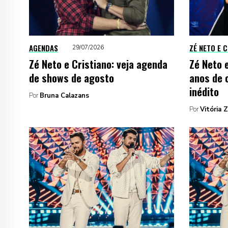
AGENDAS
ZÉ NETO E 
29/07/2026
Zé Neto e Cristiano: veja agenda
Zé Neto 
de shows de agosto
anos de 
inédito
Por
Bruna Calazans
Por
Vitória 