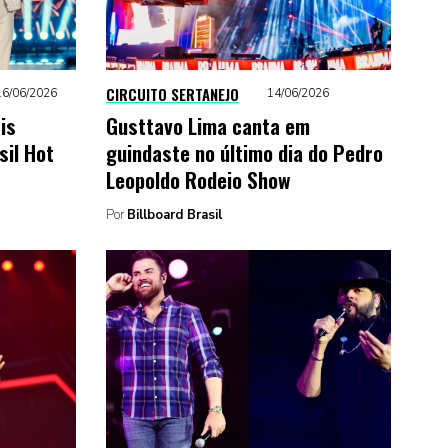
CIRCUITO SERTANEJO
16/06/2026
14/06/2026
is
Gusttavo Lima canta em
sil Hot
guindaste no último dia do Pedro
Leopoldo Rodeio Show
Por
Billboard Brasil