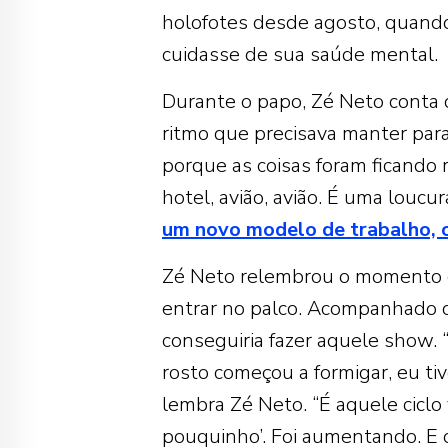
holofotes desde agosto, quando
cuidasse de sua saúde mental.
Durante o papo, Zé Neto conta q
ritmo que precisava manter par
porque as coisas foram ficando r
hotel, avião, avião. É uma loucu
um novo modelo de trabalho,
Zé Neto relembrou o momento q
entrar no palco. Acompanhado 
conseguiria fazer aquele show. 
rosto começou a formigar, eu ti
lembra Zé Neto. “É aquele cicl
pouquinho’. Foi aumentando. E 