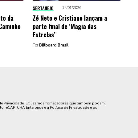
SERTANEJO
14/01/2026
cto da
Zé Neto e Cristiano lançam a
‘Caminho
parte final de ‘Magia das
Estrelas’
Por
Billboard Brasil
de Privacidade. Utilizamos fornecedores que também podem
lo reCAPTCHA Enterprise e a Política de Privacidade e os