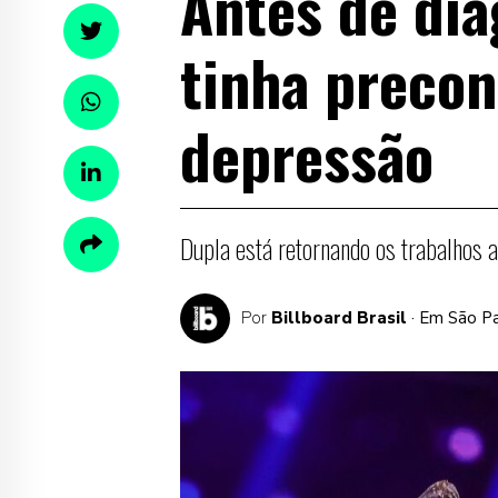
Antes de dia
tinha precon
depressão
Dupla está retornando os trabalhos 
Por
Billboard Brasil
· Em São P