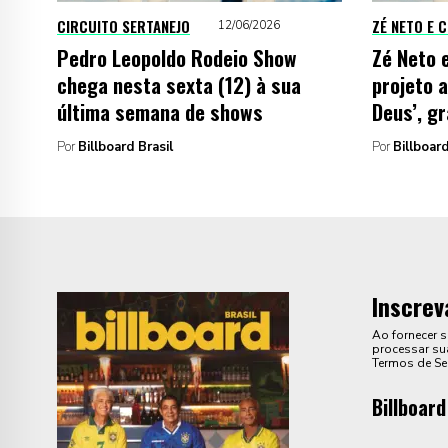
CIRCUITO SERTANEJO
ZÉ NETO E 
12/06/2026
Pedro Leopoldo Rodeio Show
Zé Neto 
chega nesta sexta (12) à sua
projeto 
última semana de shows
Deus’, g
Por
Billboard Brasil
Por
Billboard
Inscrev
Ao fornecer 
processar sua
Termos de Se
Billboard