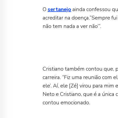
O
sertanejo
ainda confessou que
acreditar na doença.
“Sempre fui
não tem nada a ver não’”.
Cristiano também contou que, p
carreira. “Fiz uma reunião com e
ele’. Aí, ele [Zé] virou para mim e
Neto e Cristiano, que é a única 
contou emocionado.