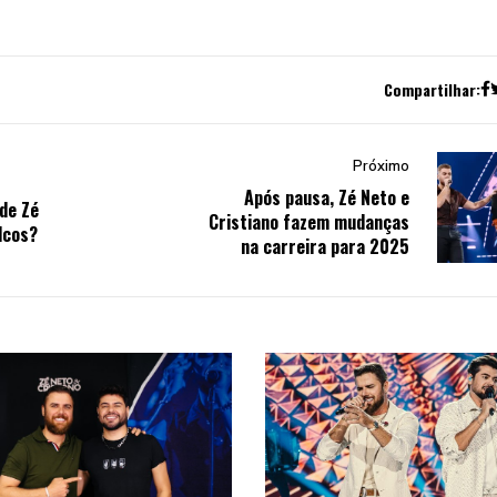
Compartilhar:
Próximo
Após pausa, Zé Neto e
de Zé
Cristiano fazem mudanças
lcos?
na carreira para 2025