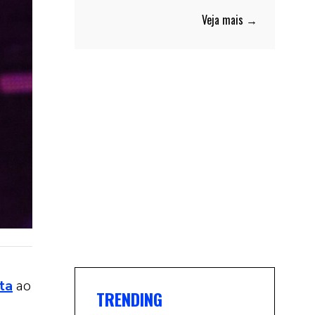
Veja mais →
ta
ao
TRENDING