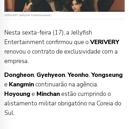
VERIVERY (Jellyfish Entertainment)
Nesta sexta-feira (17), a Jellyfish
Entertainment confirmou que o
VERIVERY
renovou o contrato de exclusividade com a
empresa.
Dongheon
,
Gyehyeon
,
Yeonho
,
Yongseung
e
Kangmin
continuarão na agência.
Hoyoung
e
Minchan
estão cumprindo o
alistamento militar obrigatório na Coreia do
Sul.