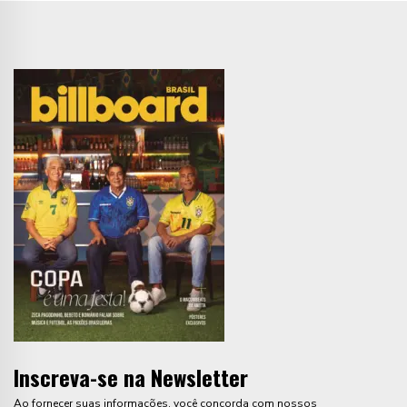
Inscreva-se na Newsletter
Ao fornecer suas informações, você concorda com nossos