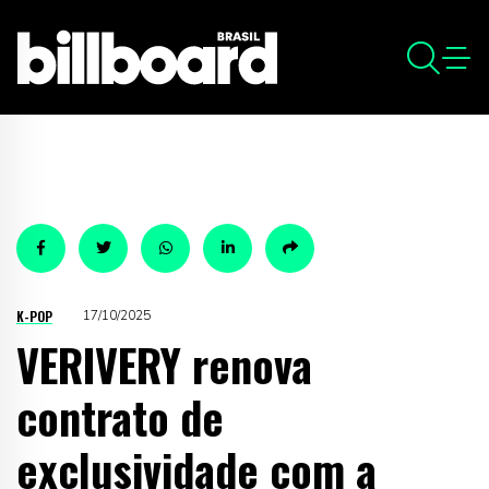
K-POP
17/10/2025
VERIVERY renova
contrato de
exclusividade com a