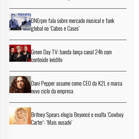
ONErpm fala sobre mercado musical e funk
global no ‘Cabos e Cases’
Green Day TV: banda lança canal 24h com
conteúdo inédito
Dani Pepper assume como CEO da K2L e marca
novo ciclo da empresa
Britney Spears elogia Beyoncé e exalta ‘Cowboy
Carter’: ‘Mais ousado’