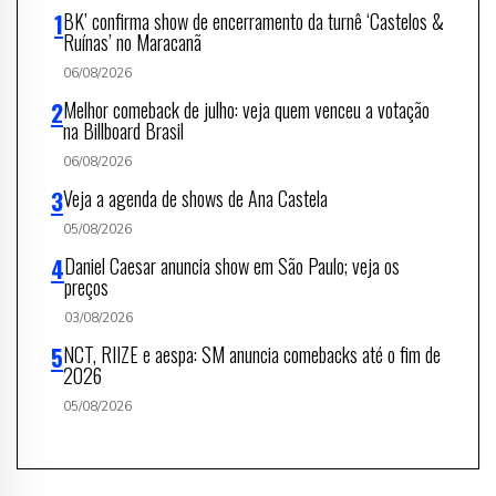
BK’ confirma show de encerramento da turnê ‘Castelos &
Ruínas’ no Maracanã
06/08/2026
Melhor comeback de julho: veja quem venceu a votação
na Billboard Brasil
06/08/2026
Veja a agenda de shows de Ana Castela
05/08/2026
Daniel Caesar anuncia show em São Paulo; veja os
preços
03/08/2026
NCT, RIIZE e aespa: SM anuncia comebacks até o fim de
2026
05/08/2026