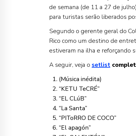
de semana (de 11 a 27 de julho)
para turistas serão liberados p
Segundo o gerente geral do Colis
Rico como um destino de entrete
estiveram na ilha e reforçando s
A seguir, veja o
setlist
complet
(Música inédita)
“KETU TeCRÉ”
“EL CLúB”
“La Santa”
“PIToRRO DE COCO”
“El apagón”