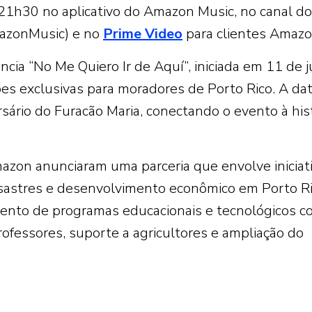
 21h30 no aplicativo do Amazon Music, no canal do
azonMusic) e no
Prime Video
para clientes Amazo
cia “No Me Quiero Ir de Aquí”, iniciada em 11 de j
s exclusivas para moradores de Porto Rico. A da
ário do Furacão Maria, conectando o evento à his
zon anunciaram uma parceria que envolve iniciat
esastres e desenvolvimento econômico em Porto Ri
imento de programas educacionais e tecnológicos 
ofessores, suporte a agricultores e ampliação do