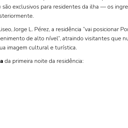
 são exclusivos para residentes da ilha — os ingr
osteriormente.
eo, Jorge L. Pérez, a residência “vai posicionar Po
nimento de alto nível”, atraindo visitantes que n
ua imagem cultural e turística.
a
da primeira noite da residência: