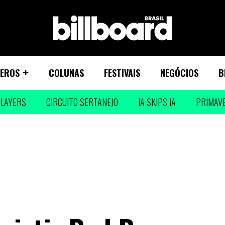
EROS
COLUNAS
FESTIVAIS
NEGÓCIOS
B
LAYERS
CIRCUITO SERTANEJO
IA SKIPS IA
PRIMAV