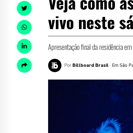
Veja como as
vivo neste s
Apresentação final da residência em 
Por
Billboard Brasil
· Em São P