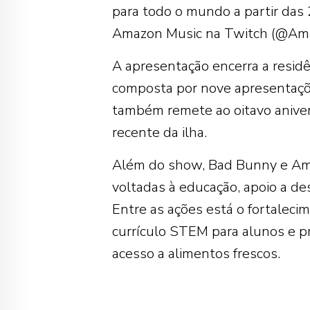
para todo o mundo a partir das
Amazon Music na Twitch (@Am
A apresentação encerra a residên
composta por nove apresentaçõe
também remete ao oitavo anivers
recente da ilha.
Além do show, Bad Bunny e Ama
voltadas à educação, apoio a d
Entre as ações está o fortalec
currículo STEM para alunos e pr
acesso a alimentos frescos.