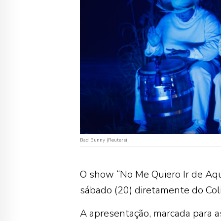
Bad Bunny (Reuters)
O show “No Me Quiero Ir de Aqu
sábado (20) diretamente do Coli
A apresentação, marcada para as