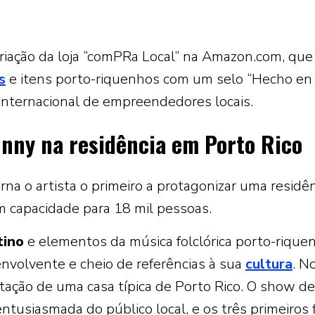
riação da loja “comPRa Local” na Amazon.com, que
s
e itens porto-riquenhos com um selo “Hecho en 
 internacional de empreendedores locais.
unny na residência em Porto Rico
rna o artista o primeiro a protagonizar uma residê
om capacidade para 18 mil pessoas.
tino
e elementos da música folclórica porto-riquen
nvolvente e cheio de referências à sua
cultura
. N
tação de uma casa típica de Porto Rico. O show de
ntusiasmada do público local, e os três primeiros 