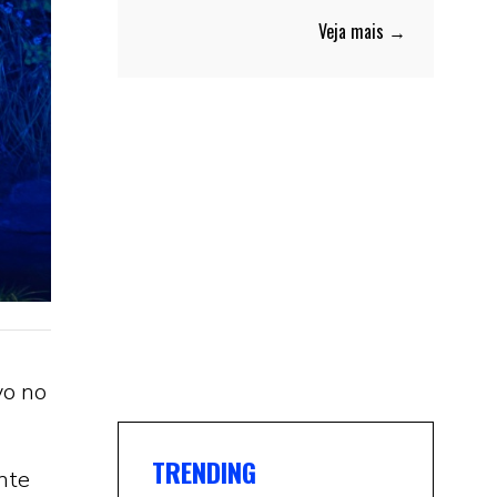
Veja mais →
vo no
TRENDING
ente