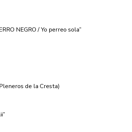
 PERRO NEGRO / Yo perreo sola”
leneros de la Cresta)
i”