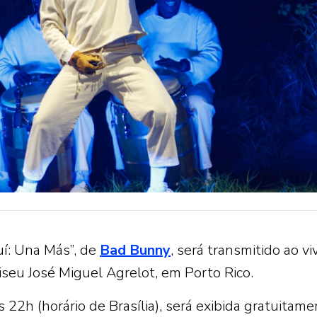
í: Una Más”, de
Bad Bunny
, será transmitido ao vi
seu José Miguel Agrelot, em Porto Rico.
 22h (horário de Brasília), será exibida gratuitam