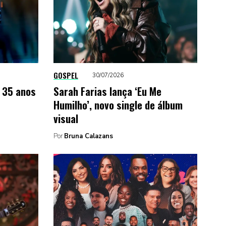
GOSPEL
30/07/2026
 35 anos
Sarah Farias lança ‘Eu Me
Humilho’, novo single de álbum
visual
Por
Bruna Calazans