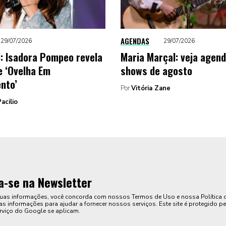
AGENDAS
29/07/2026
29/07/2026
o: Isadora Pompeo revela
Maria Marçal: veja agen
e ‘Ovelha Em
shows de agosto
nto’
Por
Vitória Zane
acilio
a-se na Newsletter
suas informações, você concorda com nossos Termos de Uso e nossa Política 
s informações para ajudar a fornecer nossos serviços. Este site é protegido pe
rviço do Google se aplicam.