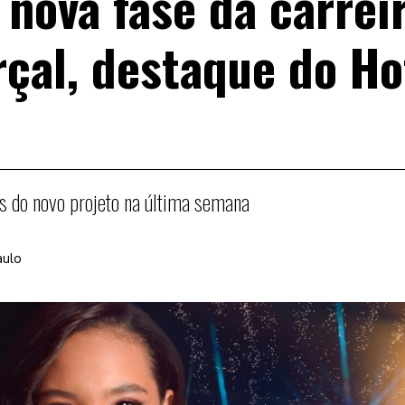
 nova fase da carrei
çal, destaque do Ho
s do novo projeto na última semana
aulo