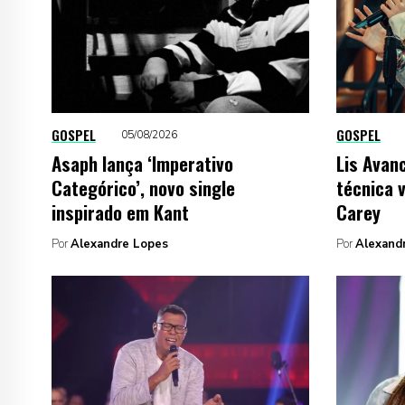
GOSPEL
GOSPEL
05/08/2026
Asaph lança ‘Imperativo
Lis Avanc
Categórico’, novo single
técnica 
inspirado em Kant
Carey
Por
Alexandre Lopes
Por
Alexand