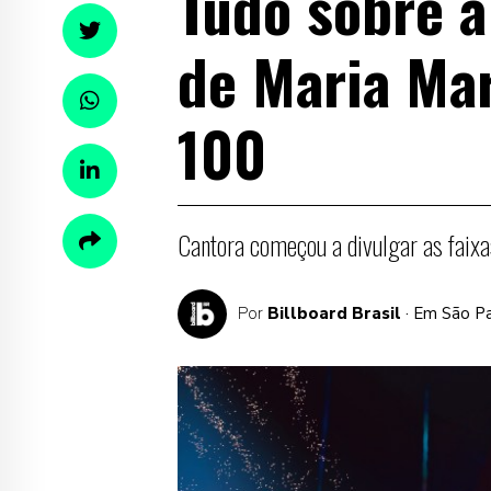
Tudo sobre a
de Maria Mar
100
Cantora começou a divulgar as faixa
Por
Billboard Brasil
· Em São P