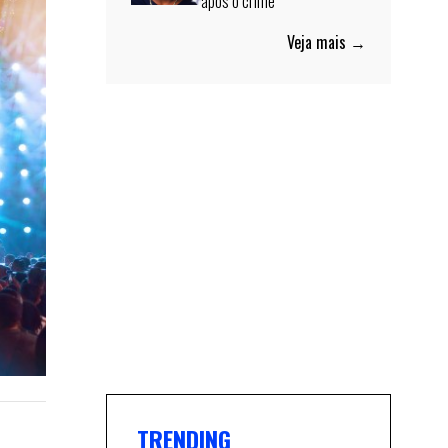
após o crime
Veja mais →
TRENDING