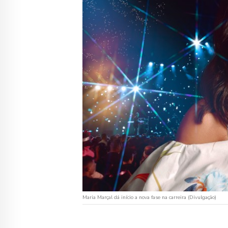
Maria Marçal dá início a nova fase na carreira (Divulgação)