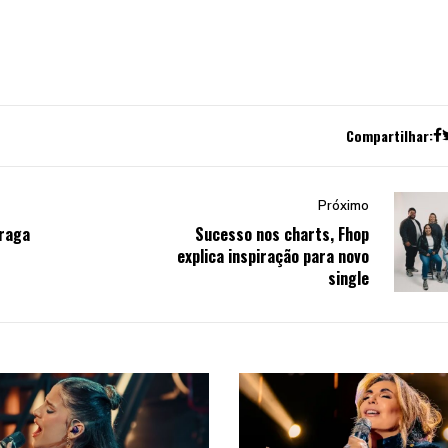
Compartilhar:
Próximo
Braga
Sucesso nos charts, Fhop
explica inspiração para novo
single