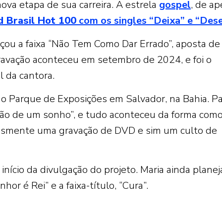
ova etapa de sua carreira. A estrela
gospel
, de a
d Brasil Hot 100
com os singles “Deixa” e “Dese
nçou a faixa “Não Tem Como Dar Errado”, aposta de
avação aconteceu em setembro de 2024, e foi o
l da cantora.
 Parque de Exposições em Salvador, na Bahia. Pa
zação de um sonho”, e tudo aconteceu da forma como
lesmente uma gravação de DVD e sim um culto de
início da divulgação do projeto. Maria ainda planej
hor é Rei” e a faixa-título, “Cura”.