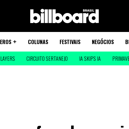
EROS
COLUNAS
FESTIVAIS
NEGÓCIOS
B
LAYERS
CIRCUITO SERTANEJO
IA SKIPS IA
PRIMAV