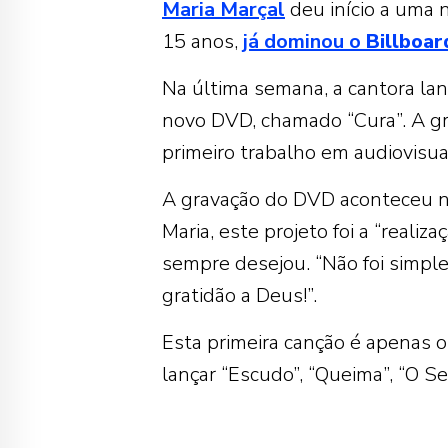
Maria Marçal
deu início a uma n
15 anos,
já dominou o
Billboar
Na última semana, a cantora la
novo DVD, chamado “Cura”. A gr
primeiro trabalho em audiovisua
A gravação do DVD aconteceu no
Maria, este projeto foi a “reali
sempre desejou. “Não foi simp
gratidão a Deus!”.
Esta primeira canção é apenas o 
lançar “Escudo”, “Queima”, “O Sen