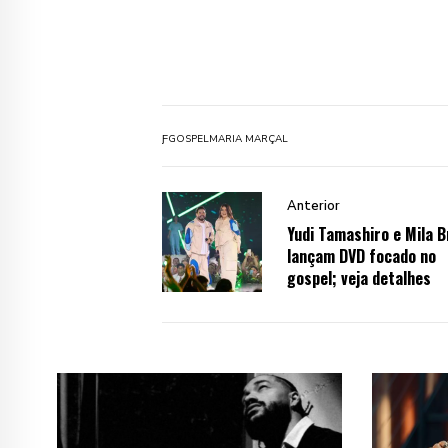
Ƒ
GOSPEL
MARIA MARÇAL
Anterior
Yudi Tamashiro e Mila 
lançam DVD focado no
gospel; veja detalhes