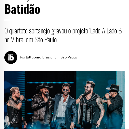
Batidão
O quarteto sertanejo gravou o projeto 'Lado A Lado B'
no Vibra, em São Paulo
Por
Billboard Brasil
· Em São Paulo