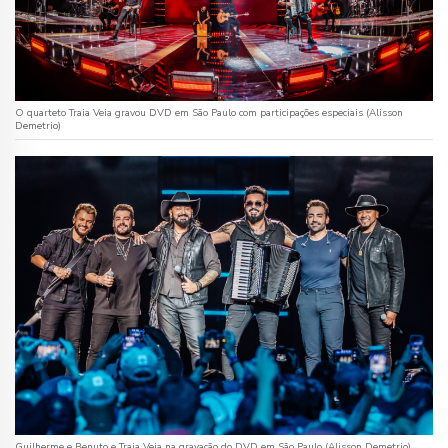
O quarteto Traia Veia gravou DVD em São Paulo com participações especiais (Alisson
Demetrio)
Guilherme e Benuto e Traia Veia na gravação do DVD em São Paulo (Alisson Demetrio)