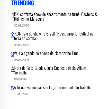
TRENDING
BK’ confirma show de encerramento da turnê ‘Castelos &
Ruínas’ no Maracanã
06/08/2026
iKON fala de show no Brasil: ‘Nosso próprio festival na
terra do samba’
05/08/2026
Veja a agenda de shows de Natanzinho Lima
05/08/2026
Neta de Beto Guedes, Julia Guedes estreia ‘Álbum
Vermelho’
06/08/2026
A IA não vai ocupar seu lugar no mercado de trabalho
16/03/2026