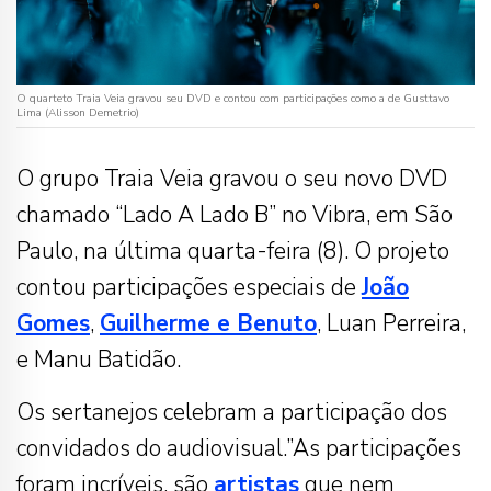
O quarteto Traia Veia gravou seu DVD e contou com participações como a de Gusttavo
Lima (Alisson Demetrio)
O grupo Traia Veia gravou o seu novo DVD
chamado “Lado A Lado B” no Vibra, em São
Paulo, na última quarta-feira (8). O projeto
contou participações especiais de
João
Gomes
,
Guilherme e Benuto
, Luan Perreira,
e Manu Batidão.
Os sertanejos celebram a participação dos
convidados do audiovisual.”As participações
foram incríveis, são
artistas
que nem