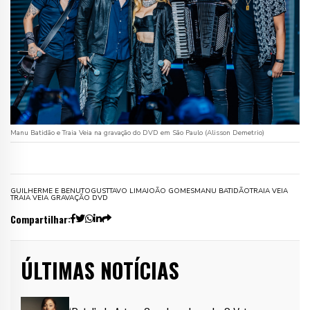
Manu Batidão e Traia Veia na gravação do DVD em São Paulo (Alisson Demetrio)
GUILHERME E BENUTO
GUSTTAVO LIMA
JOÃO GOMES
MANU BATIDÃO
TRAIA VEIA
TRAIA VEIA GRAVAÇÃO DVD
Compartilhar:
ÚLTIMAS NOTÍCIAS