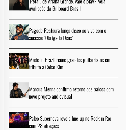
‘Petal’, de Ariana Grande, vale o play? Veja
avaliação da Billboard Brasil
Pagode Restaura lança disco ao vivo com o
sucesso ‘Obrigado Deus’
Made in Brazil reúne grandes guitarristas em
tributo a Celso Kim
Marcus Menna confirma retorno aos palcos com
novo projeto audiovisual
Palco Supernova revela line-up no Rock in Rio
com 28 atrações