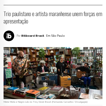
Trio paulistano e artista maranhense unem forças em
apresentação
Por
Billboard Brasil
· Em São Paulo
Metá Metá e Negro Léo no Tiny Desk Brasil (Fernanda Carvalho / Divulgação)