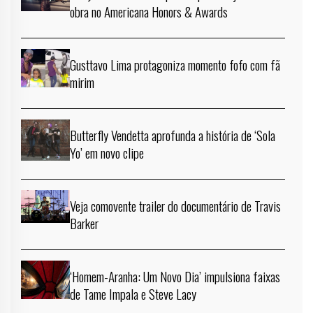
obra no Americana Honors & Awards
Gusttavo Lima protagoniza momento fofo com fã
mirim
Butterfly Vendetta aprofunda a história de ‘Sola
Yo’ em novo clipe
Veja comovente trailer do documentário de Travis
Barker
‘Homem-Aranha: Um Novo Dia’ impulsiona faixas
de Tame Impala e Steve Lacy