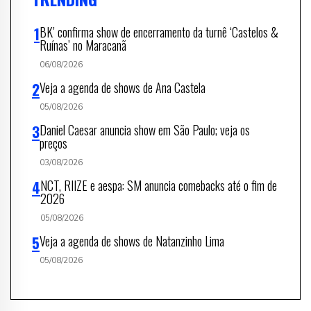
BK’ confirma show de encerramento da turnê ‘Castelos &
Ruínas’ no Maracanã
06/08/2026
Veja a agenda de shows de Ana Castela
05/08/2026
Daniel Caesar anuncia show em São Paulo; veja os
preços
03/08/2026
NCT, RIIZE e aespa: SM anuncia comebacks até o fim de
2026
05/08/2026
Veja a agenda de shows de Natanzinho Lima
05/08/2026