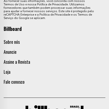
Ao fornecer suas informações, você concorda com nossos
Termos de Uso e nossa Política de Privacidade. Utilizamos
fornecedores que também podem processar suas informações
para ajudar a fornecer nossos serviços. Este site é protegido pelo
reCAPTCHA Enterprise e a Política de Privacidade e os Termos de
Serviço do Google se aplicam.
Billboard
Sobre nós
Anuncie
Assine a Revista
Loja
Fale conosco