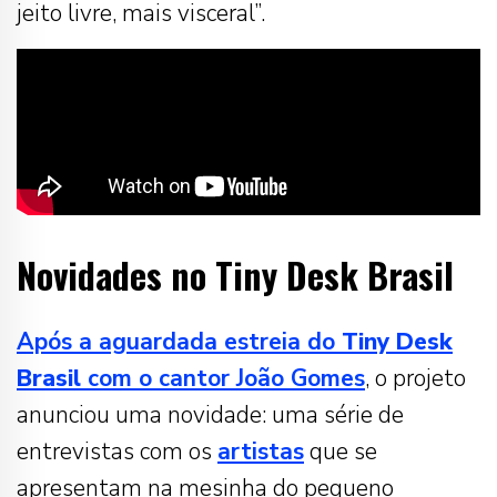
jeito livre, mais visceral”.
Novidades no Tiny Desk Brasil
Após a aguardada estreia do
Tiny Desk
Brasil
com o cantor João Gomes
, o projeto
anunciou uma novidade: uma série de
entrevistas com os
artistas
que se
apresentam na mesinha do pequeno