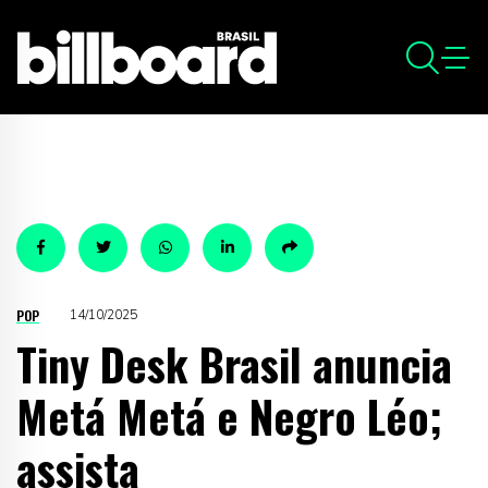
POP
14/10/2025
Tiny Desk Brasil anuncia
Metá Metá e Negro Léo;
assista