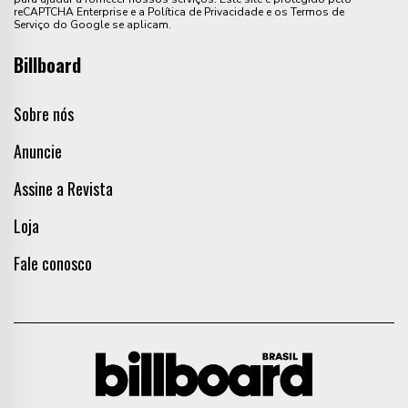
reCAPTCHA Enterprise e a Política de Privacidade e os Termos de
Serviço do Google se aplicam.
Billboard
Sobre nós
Anuncie
Assine a Revista
Loja
Fale conosco