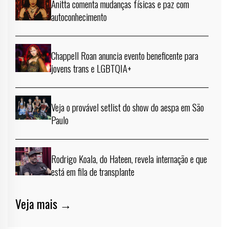
Anitta comenta mudanças físicas e paz com
autoconhecimento
Chappell Roan anuncia evento beneficente para
jovens trans e LGBTQIA+
Veja o provável setlist do show do aespa em São
Paulo
Rodrigo Koala, do Hateen, revela internação e que
está em fila de transplante
Veja mais →