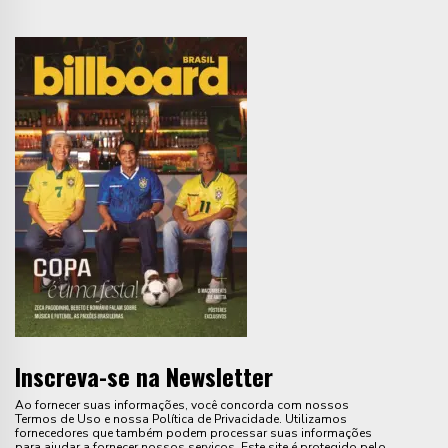
Inscreva-se na Newsletter
Ao fornecer suas informações, você concorda com nossos
Termos de Uso e nossa Política de Privacidade. Utilizamos
fornecedores que também podem processar suas informações
para ajudar a fornecer nossos serviços. Este site é protegido pelo