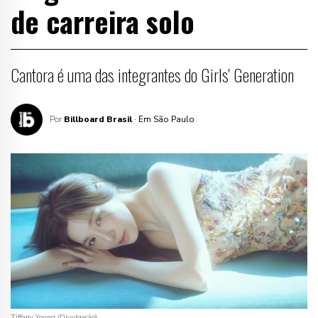
de carreira solo
Cantora é uma das integrantes do Girls' Generation
Por
Billboard Brasil
· Em São Paulo
Tiffany Young (Divulgação)