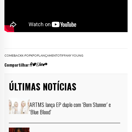
COMEBACK
K-POP
KPOP
LANÇAMENTO
TIFFANY YOUNG
Compartilhar:
ÚLTIMAS NOTÍCIAS
ARTMS lança EP duplo com ‘Born Stunner’ e
‘Blue Blood’