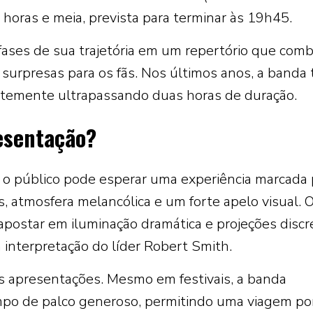
horas e meia, prevista para terminar às 19h45.
fases de sua trajetória em um repertório que comb
e surpresas para os fãs. Nos últimos anos, a banda
temente ultrapassando duas horas de duração.
esentação?
 o público pode esperar uma experiência marcada 
 atmosfera melancólica e um forte apelo visual. 
star em iluminação dramática e projeções discre
interpretação do líder Robert Smith.
as apresentações. Mesmo em festivais, a banda
o de palco generoso, permitindo uma viagem po