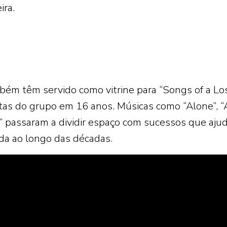
ira.
ém têm servido como vitrine para “Songs of a Lo
itas do grupo em 16 anos. Músicas como “Alone”, 
” passaram a dividir espaço com sucessos que aju
nda ao longo das décadas.