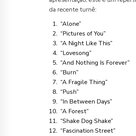
da recente turnê:
“Alone”
“Pictures of You”
“A Night Like This”
“Lovesong”
“And Nothing Is Forever”
“Burn”
“A Fragile Thing”
“Push”
“In Between Days”
“A Forest”
“Shake Dog Shake”
“Fascination Street”