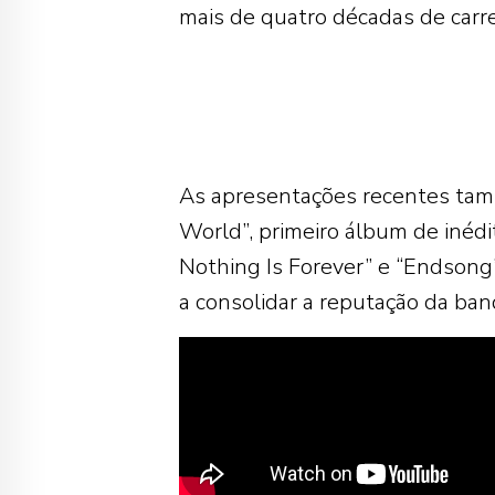
mais de quatro décadas de carre
As apresentações recentes tamb
World”, primeiro álbum de inéd
Nothing Is Forever” e “Endsong
a consolidar a reputação da ba