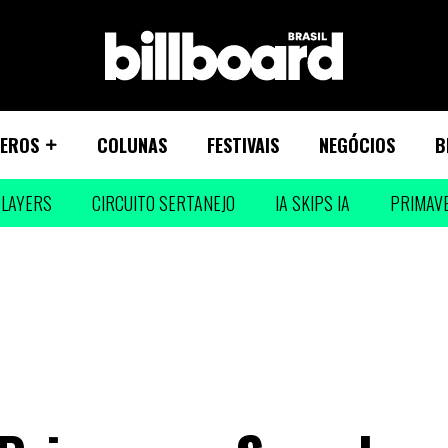
EROS
COLUNAS
FESTIVAIS
NEGÓCIOS
B
LAYERS
CIRCUITO SERTANEJO
IA SKIPS IA
PRIMAV
s