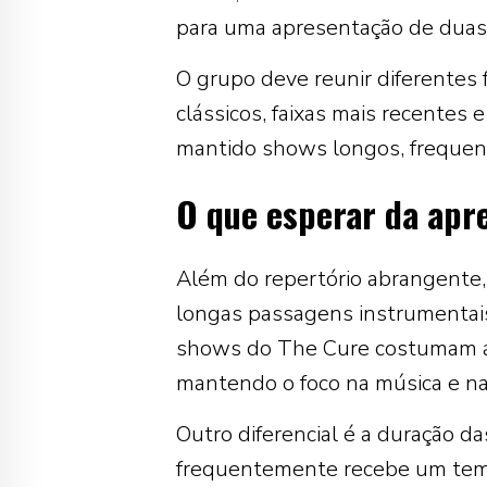
para uma apresentação de duas 
O grupo deve reunir diferentes 
clássicos, faixas mais recentes 
mantido shows longos, frequen
O que esperar da apr
Além do repertório abrangente,
longas passagens instrumentais,
shows do The Cure costumam apo
mantendo o foco na música e na 
Outro diferencial é a duração d
frequentemente recebe um temp