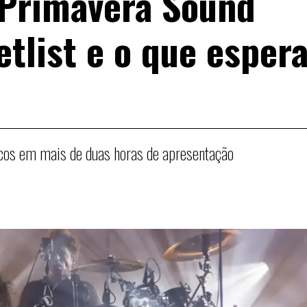
 Primavera Sound
etlist e o que esper
icos em mais de duas horas de apresentação