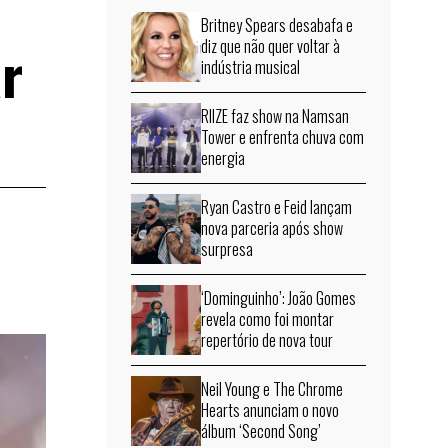
Britney Spears desabafa e
ar
diz que não quer voltar à
indústria musical
RIIZE faz show na Namsan
Tower e enfrenta chuva com
energia
Ryan Castro e Feid lançam
nova parceria após show
surpresa
‘Dominguinho’: João Gomes
revela como foi montar
repertório de nova tour
Neil Young e The Chrome
Hearts anunciam o novo
álbum ‘Second Song’