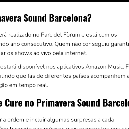
mavera Sound Barcelona?
rá realizado no Parc del Fòrum e está com os
ndo ano consecutivo. Quem não conseguiu garanti
r os shows ao vivo pela internet.
l estará disponível nos aplicativos Amazon Music, F
mitindo que fãs de diferentes países acompanhem 
ação em tempo real.
he Cure no Primavera Sound Barce
 a ordem e incluir algumas surpresas a cada
ório baseado nas músicas mais recorrentes nos s