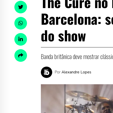
The Cure no
Barcelona: s
do show
Banda britânica deve mostrar cláss
Por
Alexandre Lopes