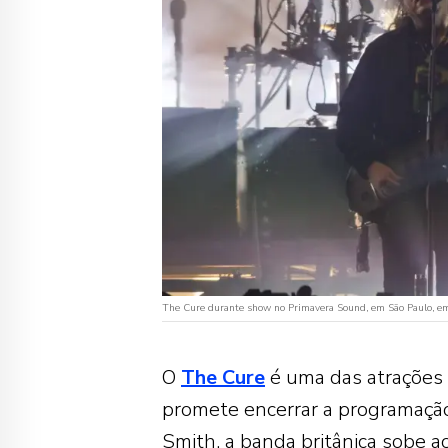
The Cure durante show no Primavera Sound, em São Paulo, e
O
The Cure
é uma das atrações
promete encerrar a programação 
Smith, a banda britânica sobe a