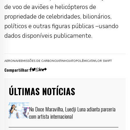
de voo de aviões e helicópteros de
propriedade de celebridades, bilionários,
políticos e outras figuras públicas –usando
dados disponíveis publicamente.
AERONAVE
EMISSÕES DE CARBONO
JATINHO
JATO
POLÊMICA
TAYLOR SWIFT
Compartilhar:
ÚLTIMAS NOTÍCIAS
No Doce Maravilha, Luedji Luna adianta parceria
com artista internacional