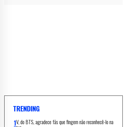
TRENDING
V, do BTS, agradece fãs que fingem não reconhecê-lo na