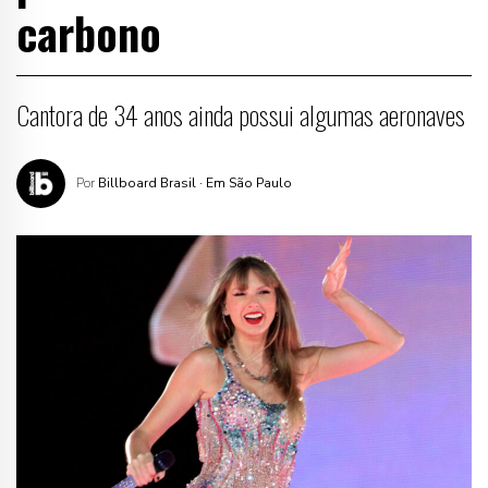
carbono
Cantora de 34 anos ainda possui algumas aeronaves
Por
Billboard Brasil
· Em São Paulo