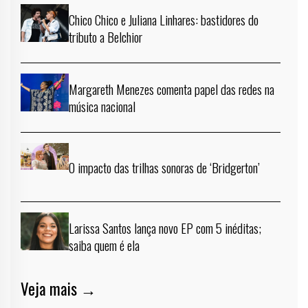
Chico Chico e Juliana Linhares: bastidores do
tributo a Belchior
Margareth Menezes comenta papel das redes na
música nacional
O impacto das trilhas sonoras de ‘Bridgerton’
Larissa Santos lança novo EP com 5 inéditas;
saiba quem é ela
Veja mais →