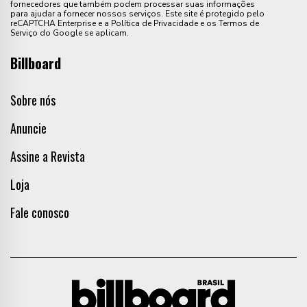
fornecedores que também podem processar suas informações
para ajudar a fornecer nossos serviços. Este site é protegido pelo
reCAPTCHA Enterprise e a Política de Privacidade e os Termos de
Serviço do Google se aplicam.
Billboard
Sobre nós
Anuncie
Assine a Revista
Loja
Fale conosco