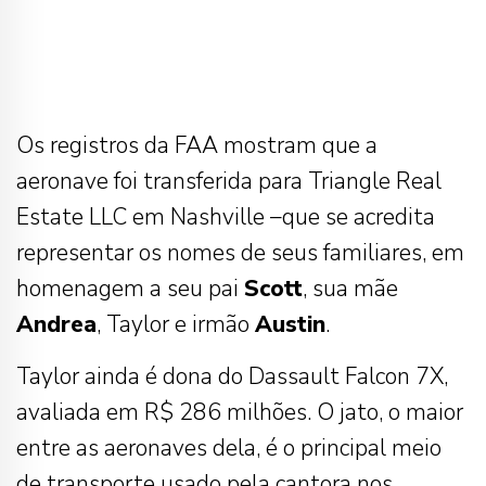
Os registros da FAA mostram que a
aeronave foi transferida para Triangle Real
Estate LLC em Nashville –que se acredita
representar os nomes de seus familiares, em
homenagem a seu pai
Scott
, sua mãe
Andrea
, Taylor e irmão
Austin
.
Taylor ainda é dona do Dassault Falcon 7X,
avaliada em R$ 286 milhões. O jato, o maior
entre as aeronaves dela, é o principal meio
de transporte usado pela cantora nos