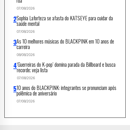
rua
07/08/2026
Sophia Laforteza se afasta do KATSEYE para cuidar da
saúde mental
07/08/2026
As 10 melhores músicas do BLACKPINK em 10 anos de
carreira
08/08/2026
‘Guerreiras do K-pop’ domina parada da Billboard e busca
recorde; veja lista
07/08/2026
10 anos do BLACKPINK: integrantes se pronunciam após
polêmica de aniversário
07/08/2026