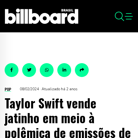
POP
08/02/2024 · Atualizado há 2 anos
Taylor Swift vende
jatinho em meio à
polêmica de emissões de