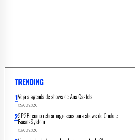
TRENDING
Veja a agenda de shows de Ana Castela
05/08/2026
SP2B: como retirar ingressos para shows de Criolo e
BaianaSystem
03/08/2026