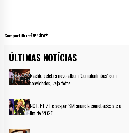
Compartilhar:
ÚLTIMAS NOTÍCIAS
Rashid celebra novo álbum ‘Cumulonimbus’ com
convidados; veja fotos
NCT, RIIZE e aespa: SM anuncia comebacks até o
fim de 2026