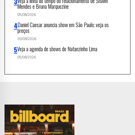
Veja a linha do tempo do relacionamento de Shawn
Mendes e Bruna Marquezine
05/08/2026
Daniel Caesar anuncia show em São Paulo; veja os
preços
03/08/2026
Veja a agenda de shows de Natanzinho Lima
05/08/2026