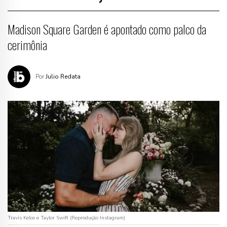
Madison Square Garden é apontado como palco da
cerimônia
Por
Julio Redata
Travis Kelce e Taylor Swift (Reprodução Instagram)