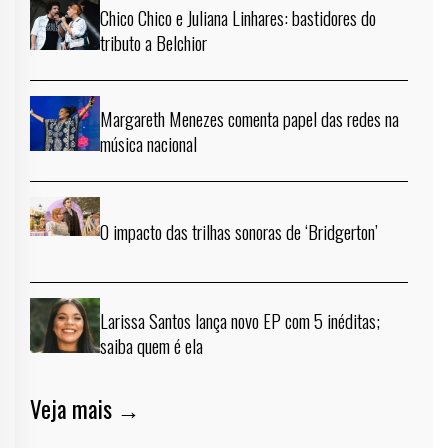
Chico Chico e Juliana Linhares: bastidores do
tributo a Belchior
Margareth Menezes comenta papel das redes na
música nacional
O impacto das trilhas sonoras de ‘Bridgerton’
Larissa Santos lança novo EP com 5 inéditas;
saiba quem é ela
Veja mais →