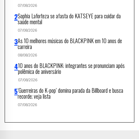
07/08/2026
Sophia Laforteza se afasta do KATSEYE para cuidar da
saúde mental
07/08/2026
As 10 melhores músicas do BLACKPINK em 10 anos de
carreira
08/08/2026
10 anos do BLACKPINK: integrantes se pronunciam após
polêmica de aniversário
07/08/2026
‘Guerreiras do K-pop’ domina parada da Billboard e busca
recorde; veja lista
07/08/2026