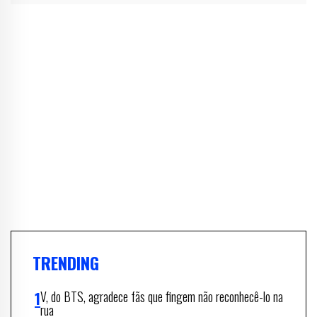
TRENDING
V, do BTS, agradece fãs que fingem não reconhecê-lo na
rua