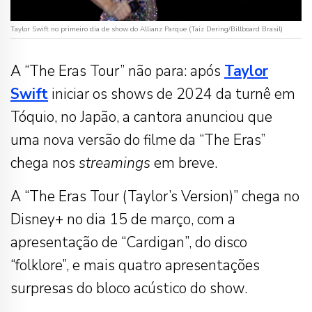
Taylor Swift no primeiro dia de show do Allianz Parque (Taiz Dering/Billboard Brasil)
A “The Eras Tour” não para: após
Taylor
Swift
iniciar os shows de 2024 da turnê em
Tóquio, no Japão, a cantora anunciou que
uma nova versão do filme da “The Eras”
chega nos
streamings
em breve.
A “The Eras Tour (Taylor’s Version)” chega no
Disney+ no dia 15 de março, com a
apresentação de “Cardigan”, do disco
“folklore”, e mais quatro apresentações
surpresas do bloco acústico do show.