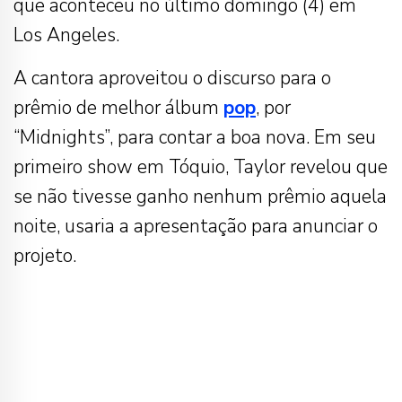
que aconteceu no último domingo (4) em
Los Angeles.
A cantora aproveitou o discurso para o
prêmio de melhor álbum
pop
, por
“Midnights”, para contar a boa nova. Em seu
primeiro show em Tóquio, Taylor revelou que
se não tivesse ganho nenhum prêmio aquela
noite, usaria a apresentação para anunciar o
projeto.