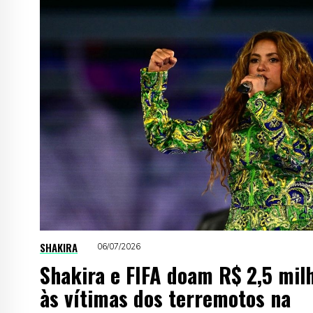
SHAKIRA
06/07/2026
Shakira e FIFA doam R$ 2,5 mil
às vítimas dos terremotos na