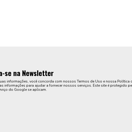
a-se na Newsletter
suas informações, você concorda com nossos Termos de Uso e nossa Política 
s informações para ajudar a fornecer nossos serviços. Este site é protegido pe
rviço do Google se aplicam.