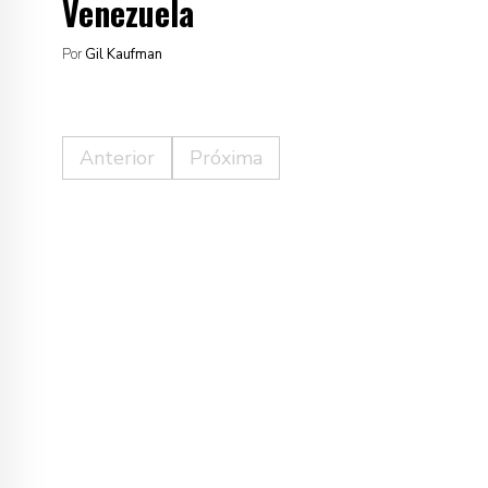
Venezuela
Por
Gil Kaufman
Anterior
Próxima