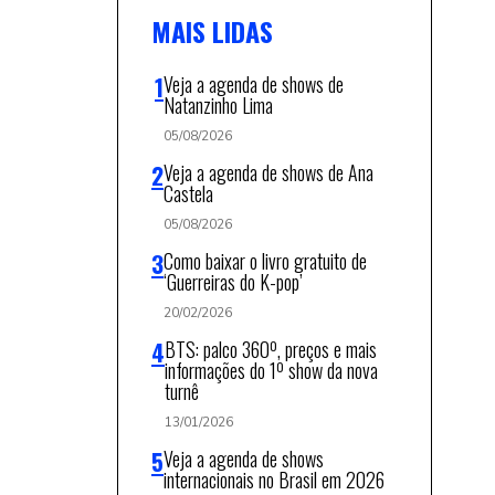
MAIS LIDAS
Veja a agenda de shows de
Natanzinho Lima
05/08/2026
Veja a agenda de shows de Ana
Castela
05/08/2026
Como baixar o livro gratuito de
‘Guerreiras do K-pop’
20/02/2026
BTS: palco 360º, preços e mais
informações do 1º show da nova
turnê
13/01/2026
Veja a agenda de shows
internacionais no Brasil em 2026