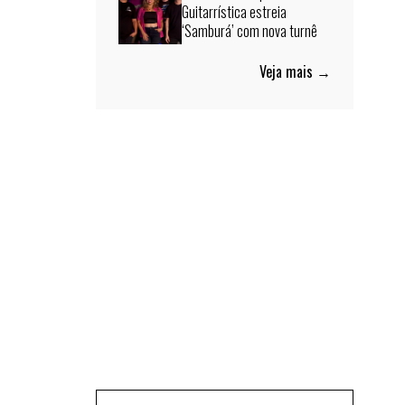
Guitarrística estreia
‘Samburá’ com nova turnê
Veja mais →