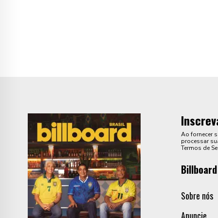
Inscrev
Ao fornecer 
processar sua
Termos de Se
Billboard
Sobre nós
Anuncie