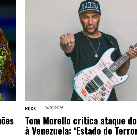
ROCK
04/01/2026
hões
Tom Morello critica ataque d
à Venezuela: ‘Estado do Terror