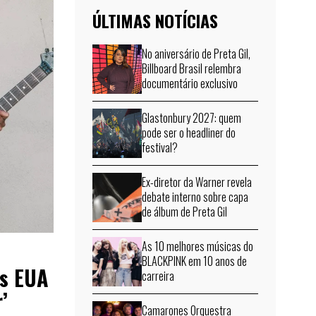
ÚLTIMAS NOTÍCIAS
No aniversário de Preta Gil,
Billboard Brasil relembra
documentário exclusivo
Glastonbury 2027: quem
pode ser o headliner do
festival?
Ex-diretor da Warner revela
debate interno sobre capa
de álbum de Preta Gil
As 10 melhores músicas do
BLACKPINK em 10 anos de
os EUA
carreira
’
Camarones Orquestra