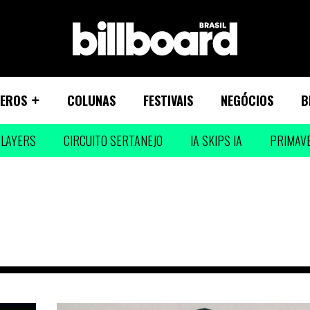
EROS
COLUNAS
FESTIVAIS
NEGÓCIOS
B
LAYERS
CIRCUITO SERTANEJO
IA SKIPS IA
PRIMAV