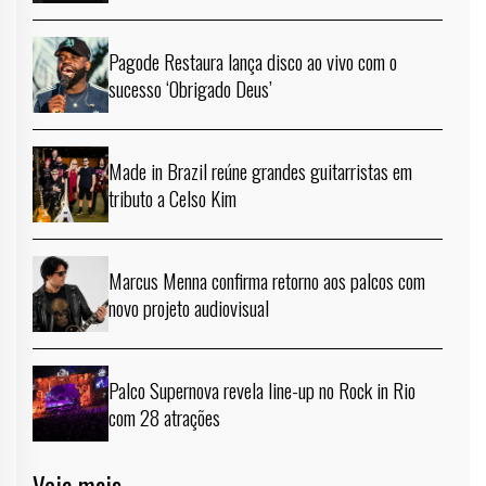
Pagode Restaura lança disco ao vivo com o
sucesso ‘Obrigado Deus’
Made in Brazil reúne grandes guitarristas em
tributo a Celso Kim
Marcus Menna confirma retorno aos palcos com
novo projeto audiovisual
Palco Supernova revela line-up no Rock in Rio
com 28 atrações
Veja mais →