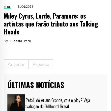
ROCK
31/01/2024
Miley Cyrus, Lorde, Paramore: os
artistas que farão tributo aos Talking
Heads
Por
Billboard Brasil
Anterior
Próxima
ÚLTIMAS NOTÍCIAS
‘Petal’, de Ariana Grande, vale o play? Veja
avaliação da Billboard Brasil