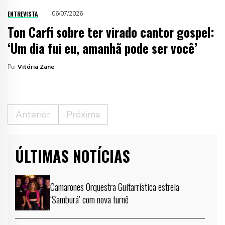
ENTREVISTA
06/07/2026
Ton Carfi sobre ter virado cantor gospel:
‘Um dia fui eu, amanhã pode ser você’
Por
Vitória Zane
Anterior
Próxima
ÚLTIMAS NOTÍCIAS
Camarones Orquestra Guitarrística estreia
‘Samburá’ com nova turnê