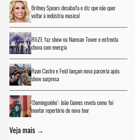
Britney Spears desabafa e diz que não quer
voltar à indústria musical
RIIZE faz show na Namsan Tower e enfrenta
chuva com energia
Ryan Castro e Feid lançam nova parceria após
show surpresa
‘Dominguinho’: João Gomes revela como foi
montar repertório de nova tour
Veja mais →