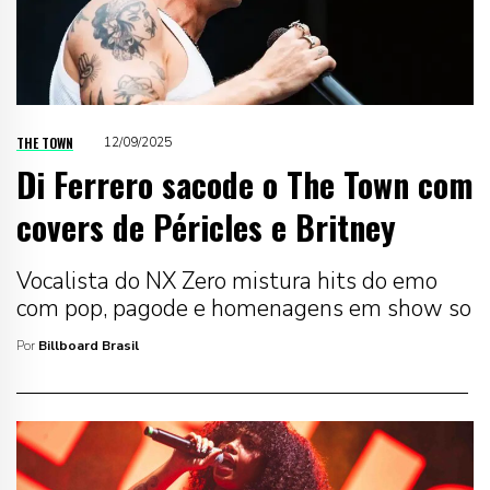
THE TOWN
12/09/2025
Di Ferrero sacode o The Town com
covers de Péricles e Britney
Vocalista do NX Zero mistura hits do emo
com pop, pagode e homenagens em show so
Por
Billboard Brasil