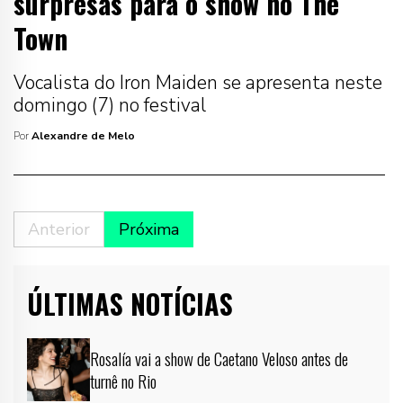
surpresas para o show no The
Town
Vocalista do Iron Maiden se apresenta neste
domingo (7) no festival
Por
Alexandre de Melo
Anterior
Próxima
ÚLTIMAS NOTÍCIAS
Rosalía vai a show de Caetano Veloso antes de
turnê no Rio