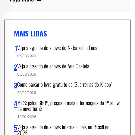
MAIS LIDAS
Veja a agenda de shows de Natanzinho Lima
05/08/2026
Veja a agenda de shows de Ana Castela
05/08/2026
Como baixar o livro gratuito de ‘Guerreiras do K-pop’
20/02/2026
BTS: palco 360º, preços e mais informações do 1º show
da nova turnê
13/01/2026
Veja a agenda de shows internacionais no Brasil em
2026