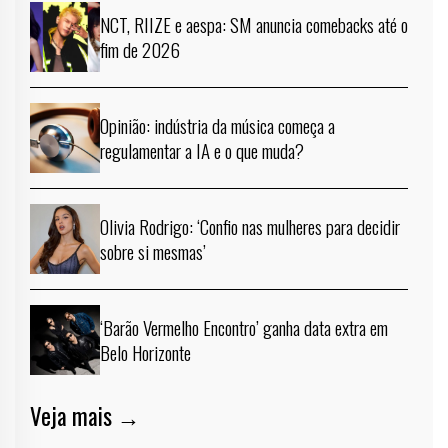
NCT, RIIZE e aespa: SM anuncia comebacks até o
fim de 2026
Opinião: indústria da música começa a
regulamentar a IA e o que muda?
Olivia Rodrigo: ‘Confio nas mulheres para decidir
sobre si mesmas’
‘Barão Vermelho Encontro’ ganha data extra em
Belo Horizonte
Veja mais →