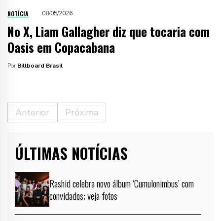
NOTÍCIA
08/05/2026
No X, Liam Gallagher diz que tocaria com
Oasis em Copacabana
Por
Billboard Brasil
Anterior
Próxima
ÚLTIMAS NOTÍCIAS
Rashid celebra novo álbum ‘Cumulonimbus’ com
convidados; veja fotos