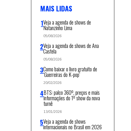
MAIS LIDAS
Veja a agenda de shows de
Natanzinho Lima
05/08/2026
Veja a agenda de shows de Ana
Castela
05/08/2026
Como baixar o livro gratuito de
‘Guerreiras do K-pop’
20/02/2026
BTS: palco 360º, preços e mais
informações do 1º show da nova
turnê
13/01/2026
Veja a agenda de shows
internacionais no Brasil em 2026