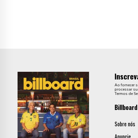
Inscrev
Ao fornecer 
processar sua
Termos de Se
Billboard
Sobre nós
Anuncie