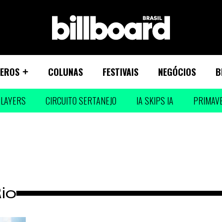
EROS
COLUNAS
FESTIVAIS
NEGÓCIOS
B
LAYERS
CIRCUITO SERTANEJO
IA SKIPS IA
PRIMAV
io