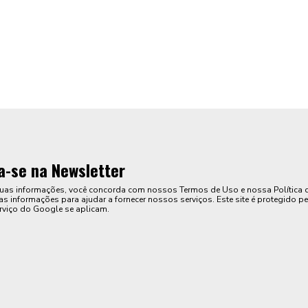
a-se na Newsletter
suas informações, você concorda com nossos Termos de Uso e nossa Política 
s informações para ajudar a fornecer nossos serviços. Este site é protegido pe
rviço do Google se aplicam.