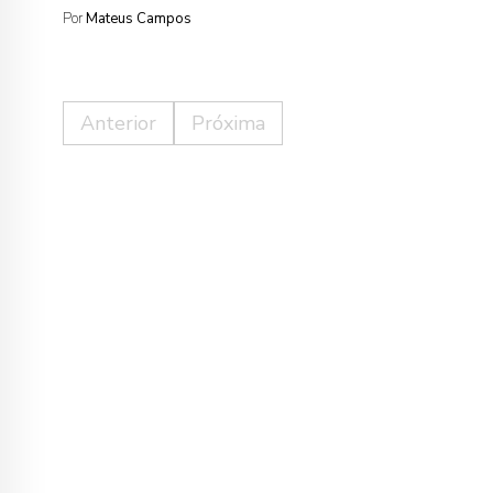
Por
Mateus Campos
Anterior
Próxima