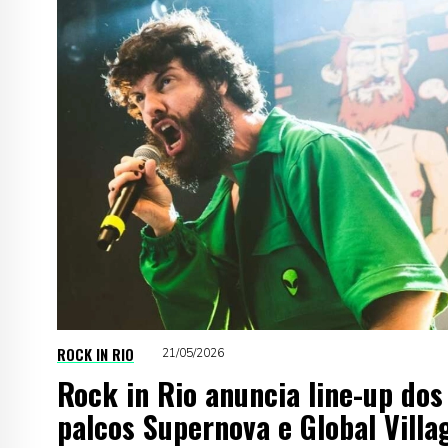
ROCK IN RIO
21/05/2026
Rock in Rio anuncia line-up dos
palcos Supernova e Global Villa