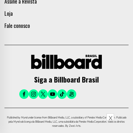
Assine a Revista
Loja
Fale conosco
Siga a Billboard Brasil
X
Published by Mynd under license from Billboard Media, LLC, a subsidiary of Penske Media Corporation. Publicado
pela Mynd sob licença da Billboard Media, LLC, uma subsidiária da Penske Media Corporation. Todos os direitos
reservados. By Zwei Arts.