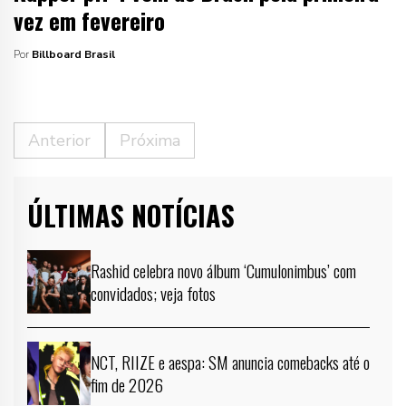
vez em fevereiro
Por
Billboard Brasil
Anterior
Próxima
ÚLTIMAS NOTÍCIAS
Rashid celebra novo álbum ‘Cumulonimbus’ com
convidados; veja fotos
NCT, RIIZE e aespa: SM anuncia comebacks até o
fim de 2026