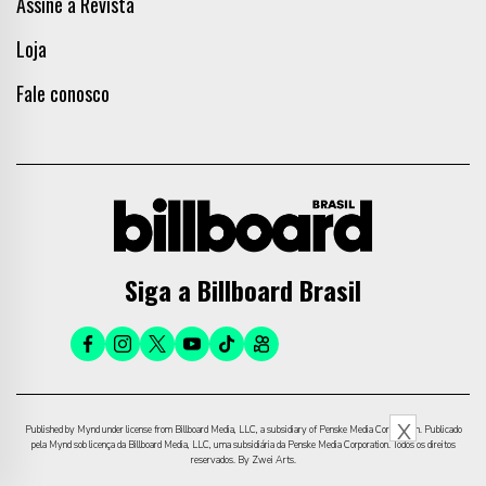
Assine a Revista
Loja
Fale conosco
Siga a Billboard Brasil
X
Published by Mynd under license from Billboard Media, LLC, a subsidiary of Penske Media Corporation. Publicado
pela Mynd sob licença da Billboard Media, LLC, uma subsidiária da Penske Media Corporation. Todos os direitos
reservados. By Zwei Arts.