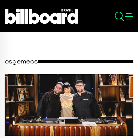
osgemeos