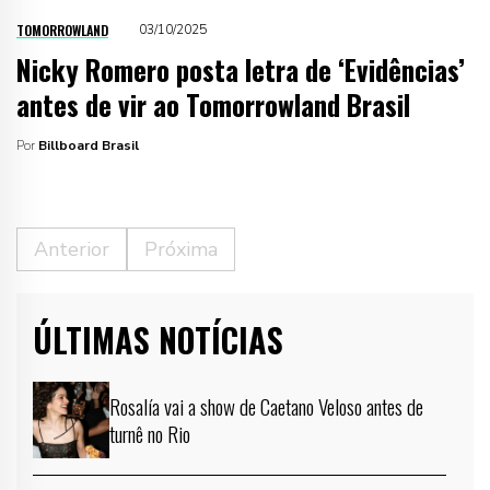
TOMORROWLAND
03/10/2025
Nicky Romero posta letra de ‘Evidências’
antes de vir ao Tomorrowland Brasil
Por
Billboard Brasil
Anterior
Próxima
ÚLTIMAS NOTÍCIAS
Rosalía vai a show de Caetano Veloso antes de
turnê no Rio