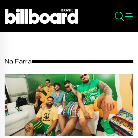
Na Farra