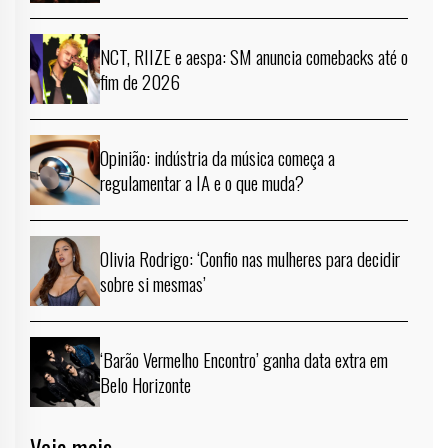
NCT, RIIZE e aespa: SM anuncia comebacks até o
fim de 2026
Opinião: indústria da música começa a
regulamentar a IA e o que muda?
Olivia Rodrigo: ‘Confio nas mulheres para decidir
sobre si mesmas’
‘Barão Vermelho Encontro’ ganha data extra em
Belo Horizonte
Veja mais →