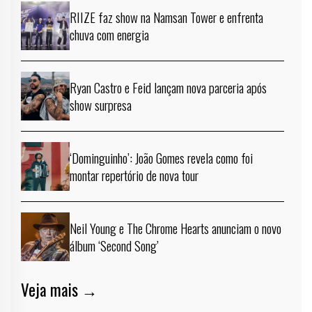
RIIZE faz show na Namsan Tower e enfrenta
chuva com energia
Ryan Castro e Feid lançam nova parceria após
show surpresa
‘Dominguinho’: João Gomes revela como foi
montar repertório de nova tour
Neil Young e The Chrome Hearts anunciam o novo
álbum ‘Second Song’
Veja mais →