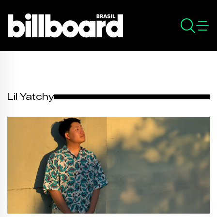
Lil Yatchy