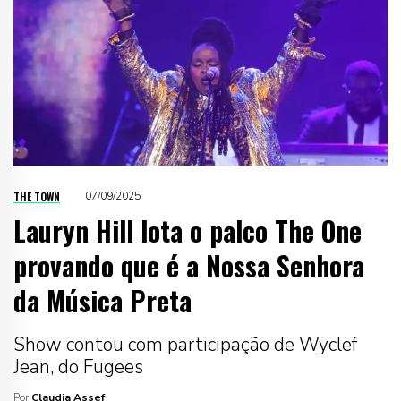
THE TOWN
07/09/2025
Lauryn Hill lota o palco The One
provando que é a Nossa Senhora
da Música Preta
Show contou com participação de Wyclef
Jean, do Fugees
Por
Claudia Assef