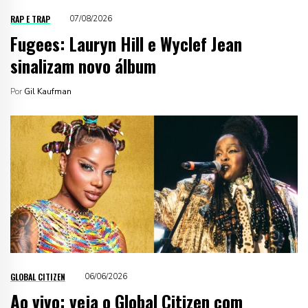
RAP E TRAP
07/08/2026
Fugees: Lauryn Hill e Wyclef Jean
sinalizam novo álbum
Por
Gil Kaufman
GLOBAL CITIZEN
06/06/2026
Ao vivo: veja o Global Citizen com