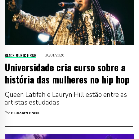
BLACK MUSIC E R&B
30/01/2026
Universidade cria curso sobre a
história das mulheres no hip hop
Queen Latifah e Lauryn Hill estão entre as
artistas estudadas
Por
Billboard Brasil