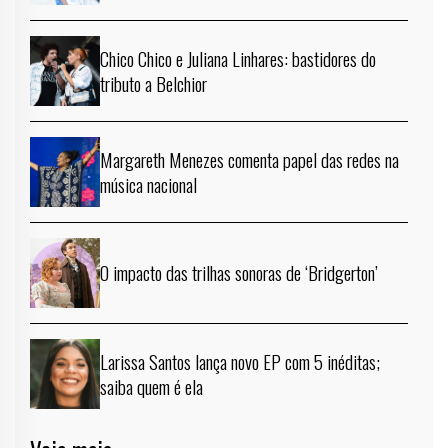
Chico Chico e Juliana Linhares: bastidores do
tributo a Belchior
Margareth Menezes comenta papel das redes na
música nacional
O impacto das trilhas sonoras de ‘Bridgerton’
Larissa Santos lança novo EP com 5 inéditas;
saiba quem é ela