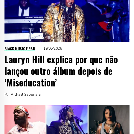
BLACK MUSIC E R&B
19/05/2026
Lauryn Hill explica por que não
lançou outro álbum depois de
‘Miseducation’
Por
Michael Saponara