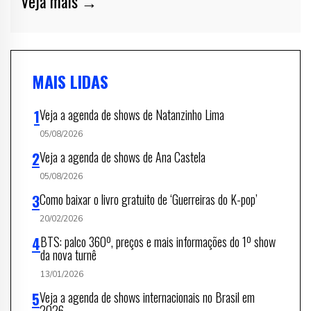
Veja mais →
MAIS LIDAS
Veja a agenda de shows de Natanzinho Lima
05/08/2026
Veja a agenda de shows de Ana Castela
05/08/2026
Como baixar o livro gratuito de ‘Guerreiras do K-pop’
20/02/2026
BTS: palco 360º, preços e mais informações do 1º show
da nova turnê
13/01/2026
Veja a agenda de shows internacionais no Brasil em
2026