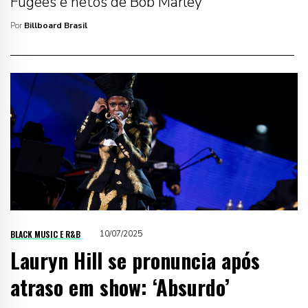
Fugees e netos de Bob Marley
Por
Billboard Brasil
BLACK MUSIC E R&B
10/07/2025
Lauryn Hill se pronuncia após
atraso em show: ‘Absurdo’