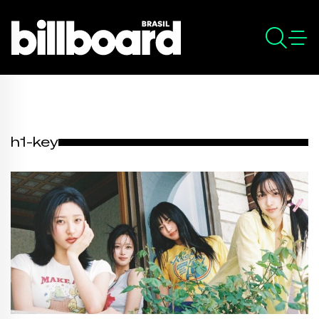
h1-key