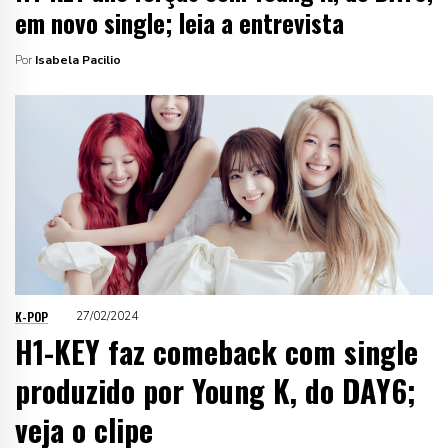
em novo single; leia a entrevista
Por
Isabela Pacilio
K-POP
27/02/2024
H1-KEY faz comeback com single
produzido por Young K, do DAY6;
veja o clipe