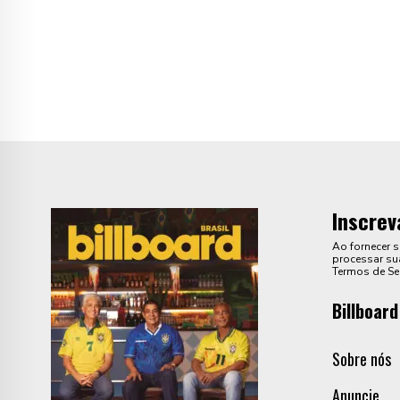
Inscrev
Ao fornecer 
processar sua
Termos de Se
Billboard
Sobre nós
Anuncie