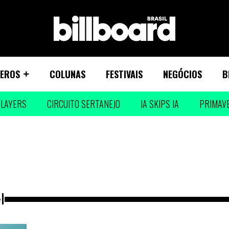
EROS
COLUNAS
FESTIVAIS
NEGÓCIOS
B
LAYERS
CIRCUITO SERTANEJO
IA SKIPS IA
PRIMAV
l