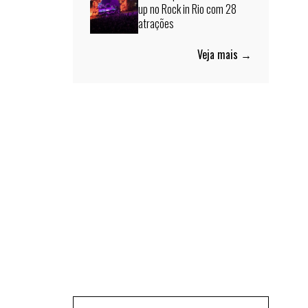
up no Rock in Rio com 28
atrações
Veja mais →