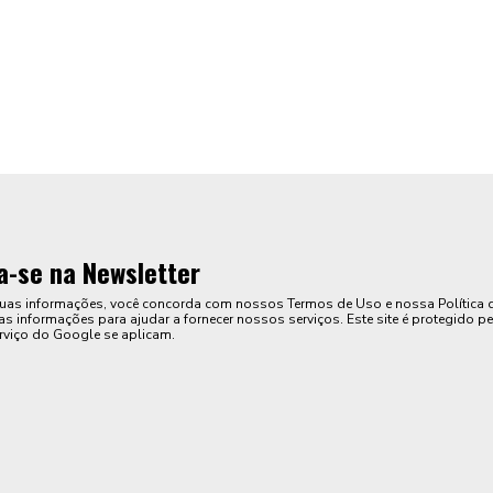
a-se na Newsletter
suas informações, você concorda com nossos Termos de Uso e nossa Política 
s informações para ajudar a fornecer nossos serviços. Este site é protegido pe
rviço do Google se aplicam.