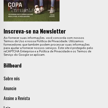
Inscreva-se na Newsletter
Ao fornecer suas informações, você concorda com nossos
Termos de Uso e nossa Política de Privacidade. Utilizamos
fornecedores que também podem processar suas informações
para ajudar a fornecer nossos serviços. Este site é protegido pelo
reCAPTCHA Enterprise e a Política de Privacidade e os Termos de
Serviço do Google se aplicam.
Billboard
Sobre nós
Anuncie
Assine a Revista
Loja