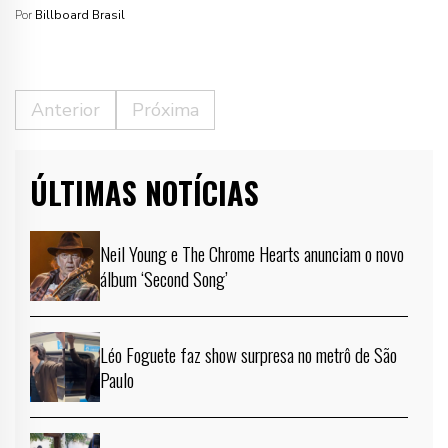
Por
Billboard Brasil
Anterior
Próxima
ÚLTIMAS NOTÍCIAS
Neil Young e The Chrome Hearts anunciam o novo
álbum ‘Second Song’
Léo Foguete faz show surpresa no metrô de São
Paulo