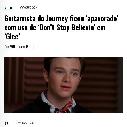
ROCK
06/08/2024
Guitarrista do Journey ficou ‘apavorado’
com uso de ‘Don’t Stop Believin’ em
‘Glee’
Por
Billboard Brasil
TV
05/06/2024